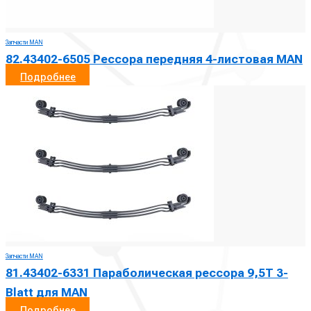
Запчасти MAN
82.43402-6505 Рессора передняя 4-листовая MAN
Подробнее
Запчасти MAN
81.43402-6331 Параболическая рессора 9,5T 3-
Blatt для MAN
Подробнее