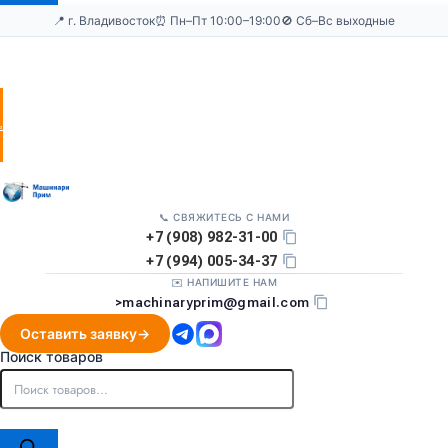
📍 г. Владивосток
⏰ Пн–Пт 10:00–19:00
🚫 Сб–Вс выходные
Оставить
заявку
📞 СВЯЖИТЕСЬ С НАМИ
+7 (908) 982-31-00
+7 (994) 005-34-37
✉️ НАПИШИТЕ НАМ
>
machinaryprim@gmail.com
Оставить заявку
Поиск товаров