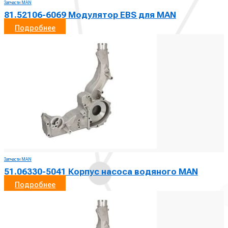
Запчасти MAN
81.52106-6069 Модулятор EBS для MAN
Подробнее
Запчасти MAN
51.06330-5041 Корпус насоса водяного MAN
Подробнее