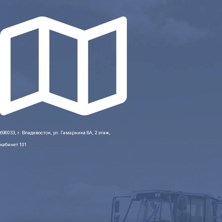
690033, г. Владивосток, ул. Гамарника 8А, 2 этаж,
кабинет 101