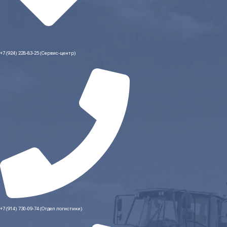
+7 (924) 228-83-25 (Сервис-центр)
+7 (914) 730-09-74 (Отдел логистики)