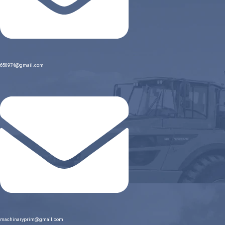
650974@gmail.com
machinaryprim@gmail.com