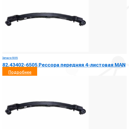
Запчасти MAN
82.43402-6505 Рессора передняя 4-листовая MAN
Подробнее