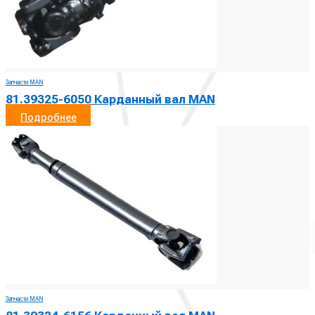
Запчасти MAN
81.39325-6050 Карданный вал MAN
Подробнее
Запчасти MAN