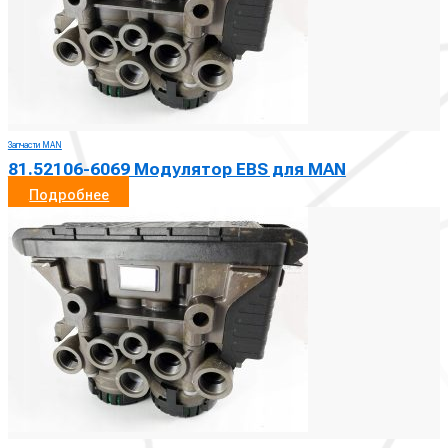
Запчасти MAN
81.52106-6069 Модулятор EBS для MAN
Подробнее