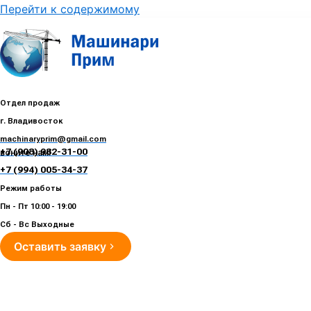
Перейти к содержимому
Отдел продаж
г. Владивосток
machinaryprim@gmail.com
+7 (908) 982-31-00
воните нам!
+7 (994) 005-34-37
Режим работы
Пн - Пт 10:00 - 19:00
Сб - Вс Выходные
Оставить заявку