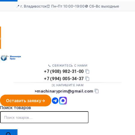
📍 г. Владивосток
⏰ Пн–Пт 10:00–19:00
🚫 Сб–Вс выходные
Оставить
заявку
📞 СВЯЖИТЕСЬ С НАМИ
+7 (908) 982-31-00
+7 (994) 005-34-37
✉️ НАПИШИТЕ НАМ
>
machinaryprim@gmail.com
Оставить заявку
Поиск товаров