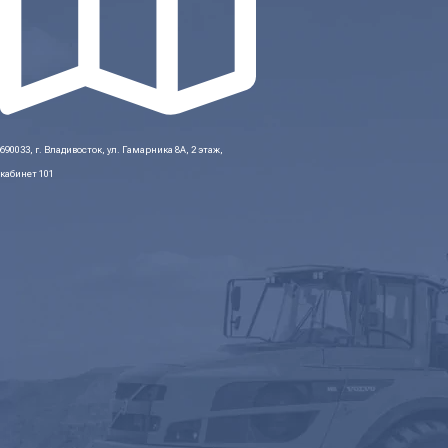
690033, г. Владивосток, ул. Гамарника 8А, 2 этаж,
кабинет 101