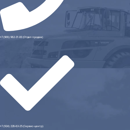
+7 (908) 982-31-00 (Отдел продаж)
+7 (924) 228-83-25 (Сервис-центр)