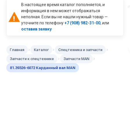
В настоящее время каталог пополняется, и
информация в нем может отображаться
неполная. Если вы не нашли нужный товар —
уточните по телефону
+7 (908) 982-31-00
, или
оставив заявку
›
›
›
Главная
Каталог
Спецтехника и запчасти
›
›
Запчасти к спецтехнике
Запчасти MAN
81.39326-6072 Карданный вал MAN