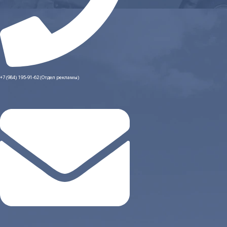
+7 (984) 195-91-62 (Отдел рекламы)