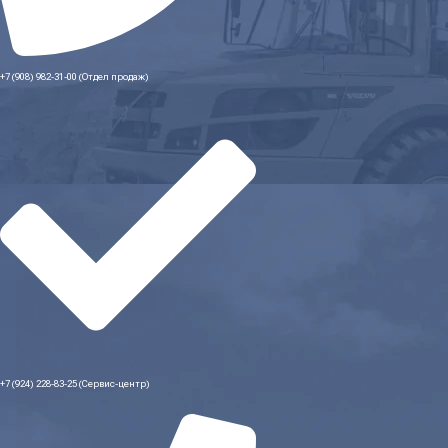
+7 (908) 982-31-00 (Отдел продаж)
+7 (924) 228-83-25 (Сервис-центр)