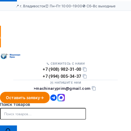
📍 г. Владивосток
⏰ Пн–Пт 10:00–19:00
🚫 Сб–Вс выходные
Оставить
заявку
📞 СВЯЖИТЕСЬ С НАМИ
+7 (908) 982-31-00
+7 (994) 005-34-37
✉️ НАПИШИТЕ НАМ
>
machinaryprim@gmail.com
Оставить заявку
Поиск товаров