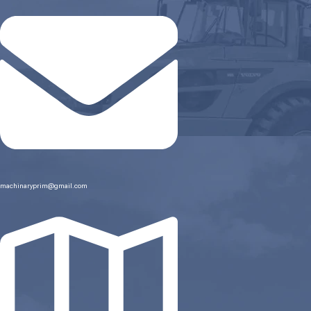
machinaryprim@gmail.com