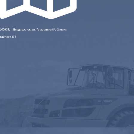
690033, г. Владивосток, ул. Гамарника 8А, 2 этаж,
кабинет 101