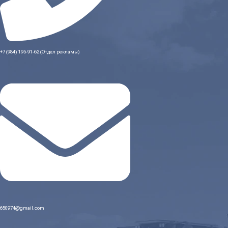
+7 (984) 195-91-62 (Отдел рекламы)
650974@gmail.com