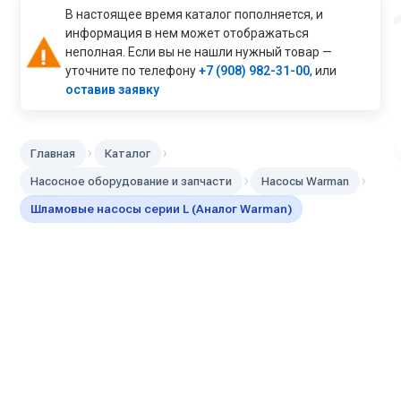
В настоящее время каталог пополняется, и
информация в нем может отображаться
неполная. Если вы не нашли нужный товар —
уточните по телефону
+7 (908) 982-31-00
, или
оставив заявку
›
›
Главная
Каталог
›
›
Насосное оборудование и запчасти
Насосы Warman
Шламовые насосы серии L (Аналог Warman)