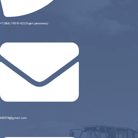
+7 (984) 195-91-62 (Отдел рекламы)
650974@gmail.com