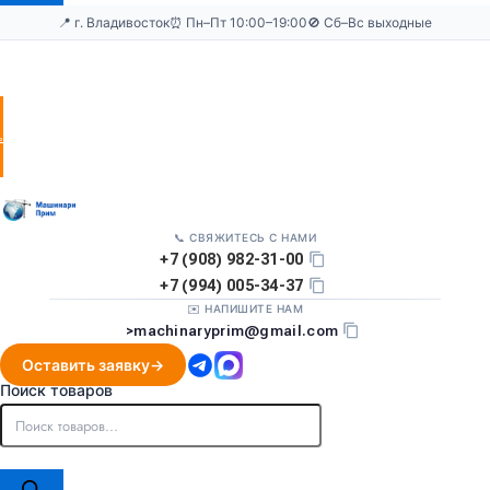
📍 г. Владивосток
⏰ Пн–Пт 10:00–19:00
🚫 Сб–Вс выходные
Оставить
заявку
📞 СВЯЖИТЕСЬ С НАМИ
+7 (908) 982-31-00
+7 (994) 005-34-37
✉️ НАПИШИТЕ НАМ
>
machinaryprim@gmail.com
Оставить заявку
Поиск товаров