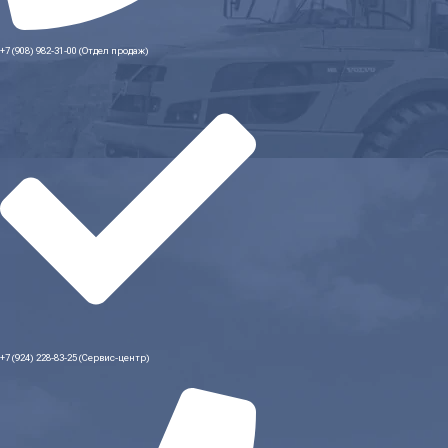
+7 (908) 982-31-00 (Отдел продаж)
+7 (924) 228-83-25 (Сервис-центр)