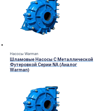
Насосы Warman
Шламовые Насосы С Металлической
Футеровкой Серии NA (Аналог
Warman)