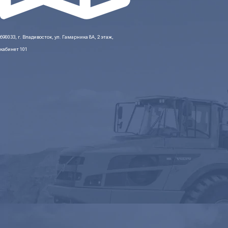
690033, г. Владивосток, ул. Гамарника 8А, 2 этаж,
кабинет 101