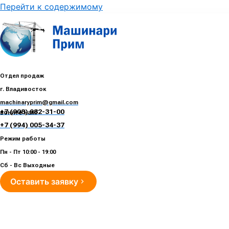
Перейти к содержимому
Отдел продаж
г. Владивосток
machinaryprim@gmail.com
+7 (908) 982-31-00
воните нам!
+7 (994) 005-34-37
Режим работы
Пн - Пт 10:00 - 19:00
Сб - Вс Выходные
Оставить заявку