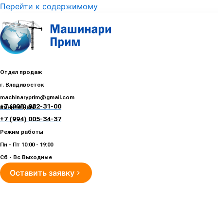
Перейти к содержимому
Отдел продаж
г. Владивосток
machinaryprim@gmail.com
+7 (908) 982-31-00
воните нам!
+7 (994) 005-34-37
Режим работы
Пн - Пт 10:00 - 19:00
Сб - Вс Выходные
Оставить заявку