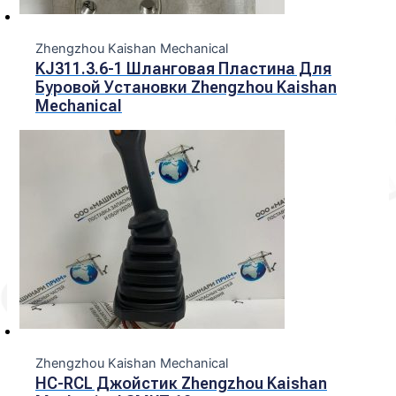
Zhengzhou Kaishan Mechanical
KJ311.3.6-1 Шланговая Пластина Для
Буровой Установки Zhengzhou Kaishan
Mechanical
Zhengzhou Kaishan Mechanical
HC-RCL Джойстик Zhengzhou Kaishan