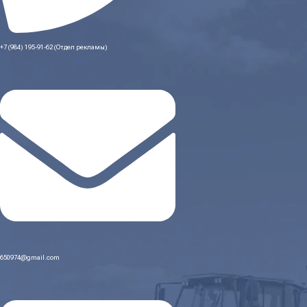
+7 (984) 195-91-62 (Отдел рекламы)
650974@gmail.com