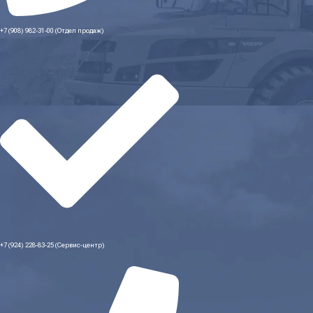
+7 (908) 982-31-00 (Отдел продаж)
+7 (924) 228-83-25 (Сервис-центр)