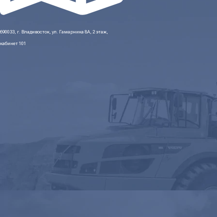
690033, г. Владивосток, ул. Гамарника 8А, 2 этаж,
кабинет 101