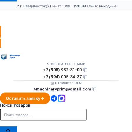
📍 г. Владивосток
⏰ Пн–Пт 10:00–19:00
🚫 Сб–Вс выходные
Оставить
заявку
📞 СВЯЖИТЕСЬ С НАМИ
+7 (908) 982-31-00
+7 (994) 005-34-37
✉️ НАПИШИТЕ НАМ
>
machinaryprim@gmail.com
Оставить заявку
Поиск товаров