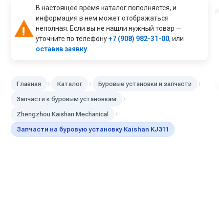
В настоящее время каталог пополняется, и
информация в нем может отображаться
неполная. Если вы не нашли нужный товар —
уточните по телефону
+7 (908) 982-31-00
, или
оставив заявку
›
›
›
Главная
Каталог
Буровые установки и запчасти
›
Запчасти к буровым установкам
›
Zhengzhou Kaishan Mechanical
Запчасти на буровую установку Kaishan KJ311