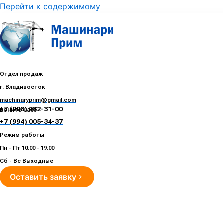
Перейти к содержимому
Отдел продаж
г. Владивосток
machinaryprim@gmail.com
+7 (908) 982-31-00
воните нам!
+7 (994) 005-34-37
Режим работы
Пн - Пт 10:00 - 19:00
Сб - Вс Выходные
Оставить заявку