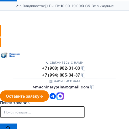
📍 г. Владивосток
⏰ Пн–Пт 10:00–19:00
🚫 Сб–Вс выходные
Оставить
заявку
📞 СВЯЖИТЕСЬ С НАМИ
+7 (908) 982-31-00
+7 (994) 005-34-37
✉️ НАПИШИТЕ НАМ
>
machinaryprim@gmail.com
Оставить заявку
Поиск товаров