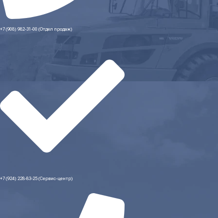
+7 (908) 982-31-00 (Отдел продаж)
+7 (924) 228-83-25 (Сервис-центр)