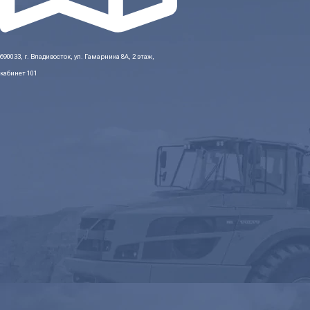
690033, г. Владивосток, ул. Гамарника 8А, 2 этаж,
кабинет 101