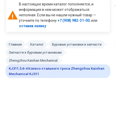
В настоящее время каталог пополняется, и
информация в нем может отображаться
неполная. Если вы не нашли нужный товар —
уточните по телефону
+7 (908) 982-31-00
, или
оставив заявку
›
›
›
Главная
Каталог
Буровые установки и запчасти
›
Запчасти к буровым установкам
›
Zhengzhou Kaishan Mechanical
KJ311.3.6-4 Колесо стального троса Zhengzhou Kaishan
Mechanical KJ311