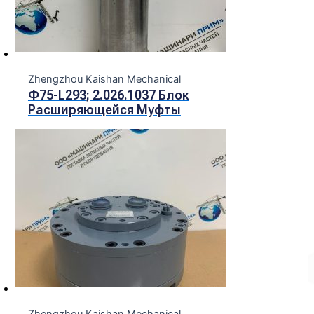
Zhengzhou Kaishan Mechanical
Ф75-L293; 2.026.1037 Блок
Расширяющейся Муфты
Zhengzhou Kaishan Mechanical