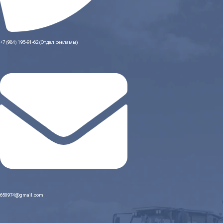
+7 (984) 195-91-62 (Отдел рекламы)
650974@gmail.com