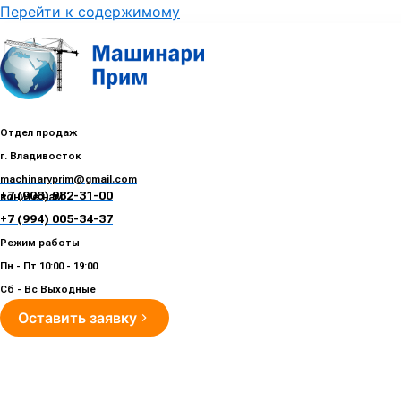
Перейти к содержимому
Отдел продаж
г. Владивосток
machinaryprim@gmail.com
+7 (908) 982-31-00
воните нам!
+7 (994) 005-34-37
Режим работы
Пн - Пт 10:00 - 19:00
Сб - Вс Выходные
Оставить заявку