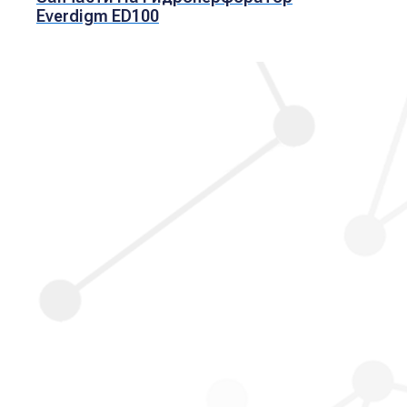
Everdigm ED100