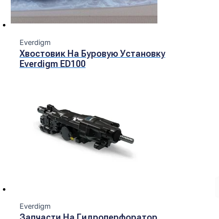
Everdigm
Хвостовик На Буровую Установку
Everdigm ED100
Everdigm
Запчасти На Гидроперфоратор