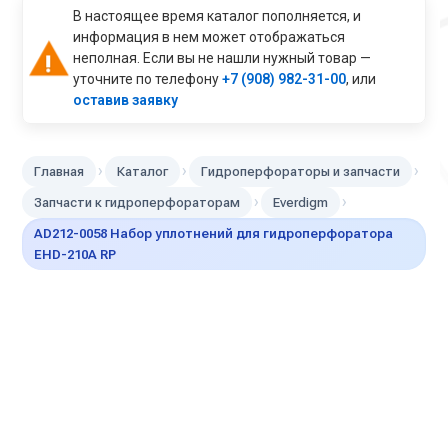
В настоящее время каталог пополняется, и
информация в нем может отображаться
неполная. Если вы не нашли нужный товар —
уточните по телефону
+7 (908) 982-31-00
, или
оставив заявку
›
›
›
Главная
Каталог
Гидроперфораторы и запчасти
›
›
Запчасти к гидроперфораторам
Everdigm
AD212-0058 Набор уплотнений для гидроперфоратора
EHD-210A RP