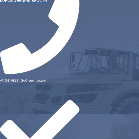
конфиденциальности
+7 (908) 982-31-00 (Отдел продаж)