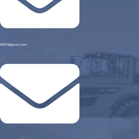
650974@gmail.com