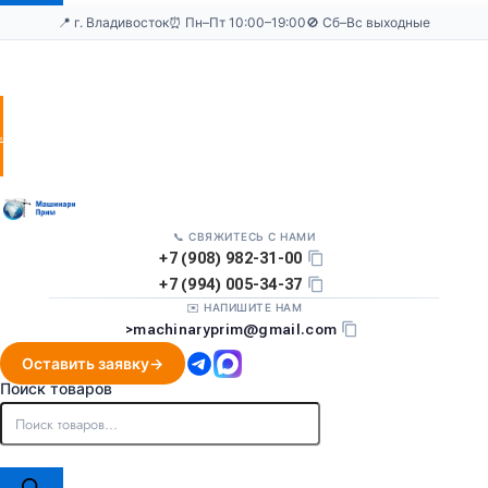
📍 г. Владивосток
⏰ Пн–Пт 10:00–19:00
🚫 Сб–Вс выходные
Оставить
заявку
📞 СВЯЖИТЕСЬ С НАМИ
+7 (908) 982-31-00
+7 (994) 005-34-37
✉️ НАПИШИТЕ НАМ
>
machinaryprim@gmail.com
Оставить заявку
Поиск товаров