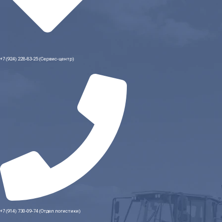
+7 (924) 228-83-25 (Сервис-центр)
+7 (914) 730-09-74 (Отдел логистики)