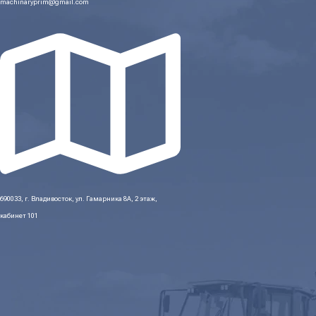
machinaryprim@gmail.com
690033, г. Владивосток, ул. Гамарника 8А, 2 этаж,
кабинет 101