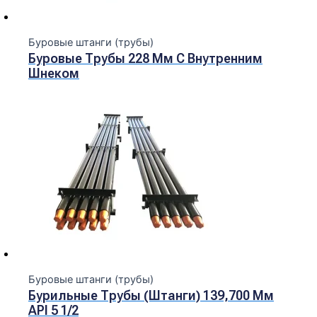
Буровые штанги (трубы)
Буровые Трубы 228 Мм С Внутренним
Шнеком
Буровые штанги (трубы)
Бурильные Трубы (штанги) 139,700 Мм
API 5 1/2