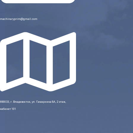
machinaryprim@gmail.com
690033, г. Владивосток, ул. Гамарника 8А, 2 этаж,
кабинет 101