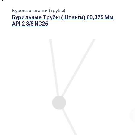
Буровые штанги (трубы)
Бурильные Трубы (штанги) 60,325 Мм
API 2 3/8 NC26