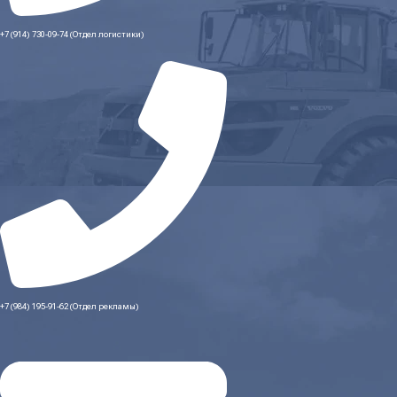
+7 (914) 730-09-74 (Отдел логистики)
+7 (984) 195-91-62 (Отдел рекламы)