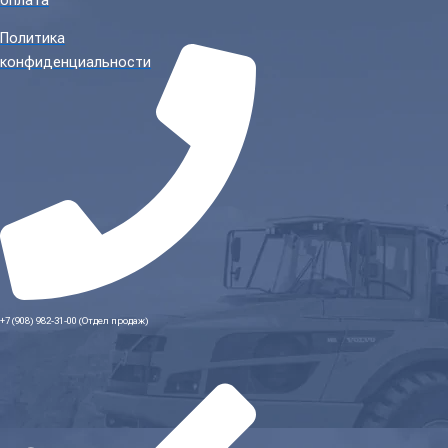
оплата
Политика
конфиденциальности
+7 (908) 982-31-00 (Отдел продаж)