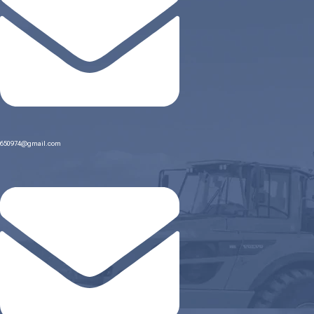
650974@gmail.com