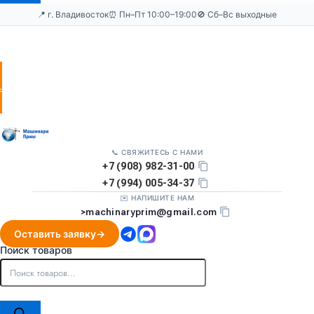
📍 г. Владивосток
⏰ Пн–Пт 10:00–19:00
🚫 Сб–Вс выходные
Оставить
заявку
📞 СВЯЖИТЕСЬ С НАМИ
+7 (908) 982-31-00
+7 (994) 005-34-37
✉️ НАПИШИТЕ НАМ
>
machinaryprim@gmail.com
Оставить заявку
Поиск товаров