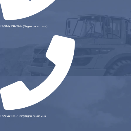
+7 (914) 730-09-74 (Отдел логистики)
+7 (984) 195-91-62 (Отдел рекламы)