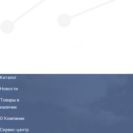
Каталог
Новости
Товары в
наличии
О Компании
Сервис-центр