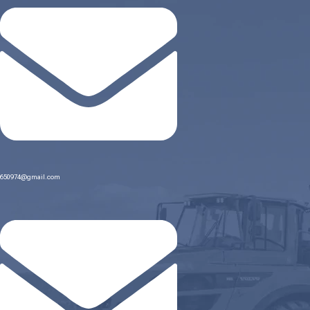
650974@gmail.com