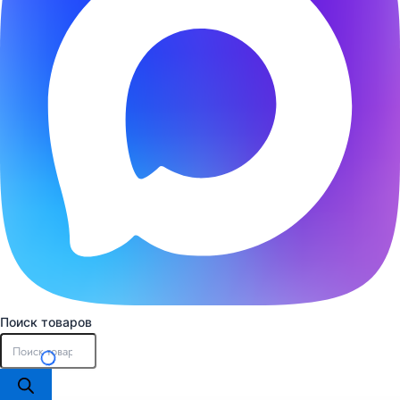
Поиск товаров