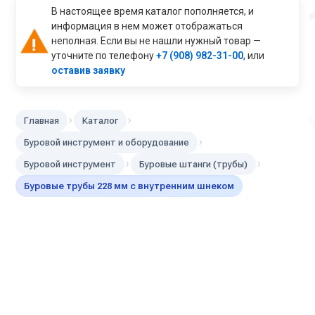
В настоящее время каталог пополняется, и
информация в нем может отображаться
неполная. Если вы не нашли нужный товар —
уточните по телефону
+7 (908) 982-31-00
, или
оставив заявку
›
›
Главная
Каталог
›
Буровой инструмент и оборудование
›
›
Буровой инструмент
Буровые штанги (трубы)
Буровые трубы 228 мм с внутренним шнеком