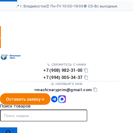
📍 г. Владивосток
⏰ Пн–Пт 10:00–19:00
🚫 Сб–Вс выходные
Оставить
заявку
📞 СВЯЖИТЕСЬ С НАМИ
+7 (908) 982-31-00
+7 (994) 005-34-37
✉️ НАПИШИТЕ НАМ
>
machinaryprim@gmail.com
Оставить заявку
Поиск товаров