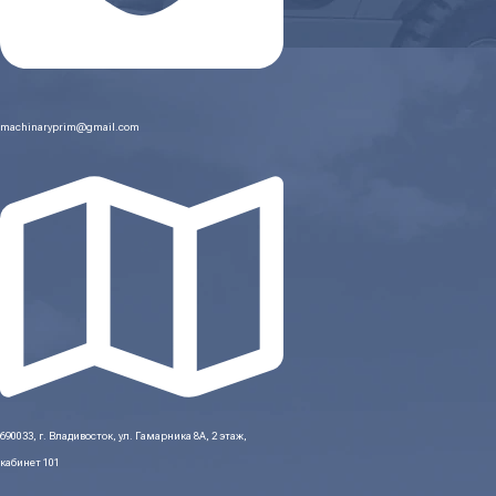
machinaryprim@gmail.com
690033, г. Владивосток, ул. Гамарника 8А, 2 этаж,
кабинет 101