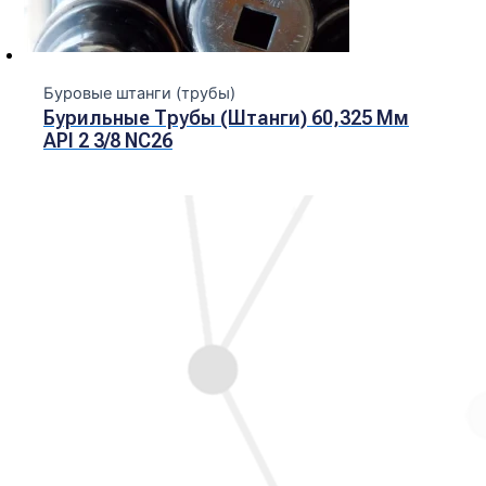
Буровые штанги (трубы)
Бурильные Трубы (штанги) 60,325 Мм
API 2 3/8 NC26