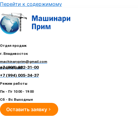
Перейти к содержимому
Отдел продаж
г. Владивосток
machinaryprim@gmail.com
+7 (908) 982-31-00
воните нам!
+7 (994) 005-34-37
Режим работы
Пн - Пт 10:00 - 19:00
Сб - Вс Выходные
Оставить заявку