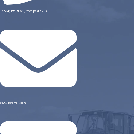
+7 (984) 195-91-62 (Отдел рекламы)
650974@gmail.com