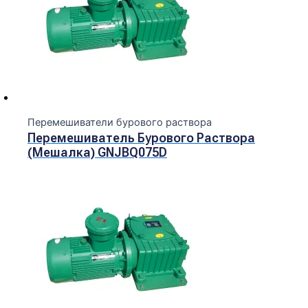
Перемешиватели бурового раствора
Перемешиватель Бурового Раствора
(мешалка) GNJBQ075D