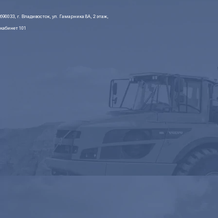
690033, г. Владивосток, ул. Гамарника 8А, 2 этаж,
кабинет 101