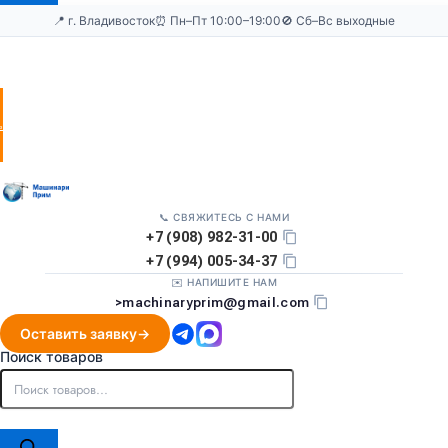
📍 г. Владивосток
⏰ Пн–Пт 10:00–19:00
🚫 Сб–Вс выходные
Оставить
заявку
📞 СВЯЖИТЕСЬ С НАМИ
+7 (908) 982-31-00
+7 (994) 005-34-37
✉️ НАПИШИТЕ НАМ
>
machinaryprim@gmail.com
Оставить заявку
Поиск товаров