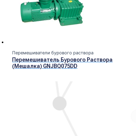
Перемешиватели бурового раствора
Перемешиватель Бурового Раствора
(мешалка) GNJBQ075DD