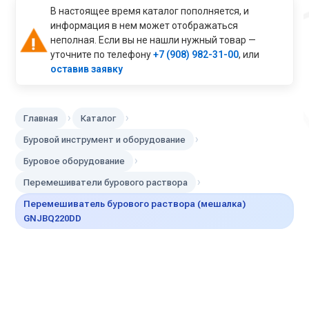
В настоящее время каталог пополняется, и
информация в нем может отображаться
неполная. Если вы не нашли нужный товар —
уточните по телефону
+7 (908) 982-31-00
, или
оставив заявку
›
›
Главная
Каталог
›
Буровой инструмент и оборудование
›
Буровое оборудование
›
Перемешиватели бурового раствора
Перемешиватель бурового раствора (мешалка)
GNJBQ220DD