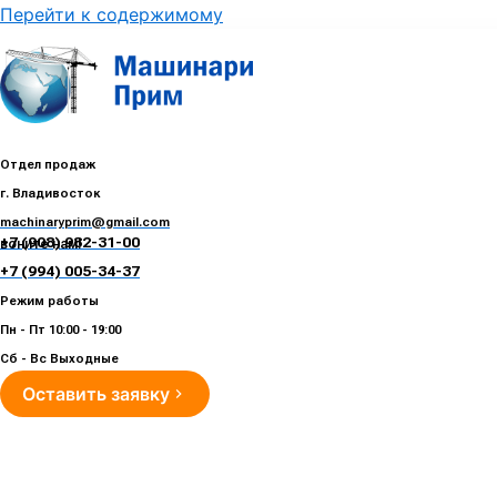
Перейти к содержимому
Отдел продаж
г. Владивосток
machinaryprim@gmail.com
+7 (908) 982-31-00
воните нам!
+7 (994) 005-34-37
Режим работы
Пн - Пт 10:00 - 19:00
Сб - Вс Выходные
Оставить заявку