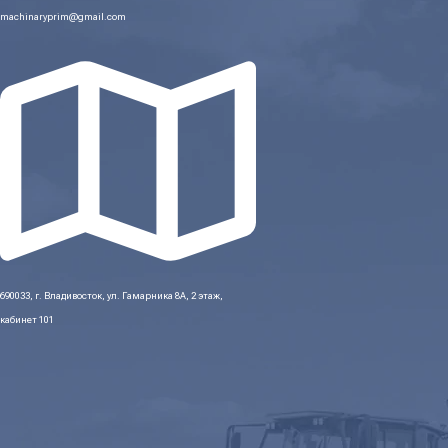
machinaryprim@gmail.com
690033, г. Владивосток, ул. Гамарника 8А, 2 этаж,
кабинет 101