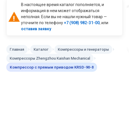
В настоящее время каталог пополняется, и
информация в нем может отображаться
неполная. Если вы не нашли нужный товар —
уточните по телефону
+7 (908) 982-31-00
, или
оставив заявку
›
›
›
Главная
Каталог
Компрессоры и генераторы
›
Компрессоры Zhengzhou Kaishan Mechanical
Компрессор с прямым приводом KRSD-90-8