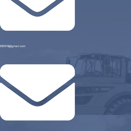
650974@gmail.com