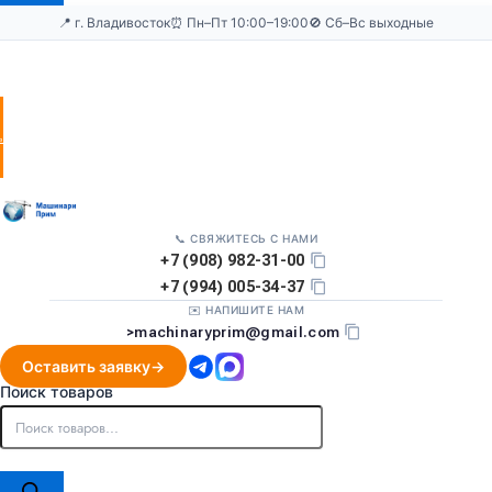
📍 г. Владивосток
⏰ Пн–Пт 10:00–19:00
🚫 Сб–Вс выходные
Оставить
заявку
📞 СВЯЖИТЕСЬ С НАМИ
+7 (908) 982-31-00
+7 (994) 005-34-37
✉️ НАПИШИТЕ НАМ
>
machinaryprim@gmail.com
Оставить заявку
Поиск товаров