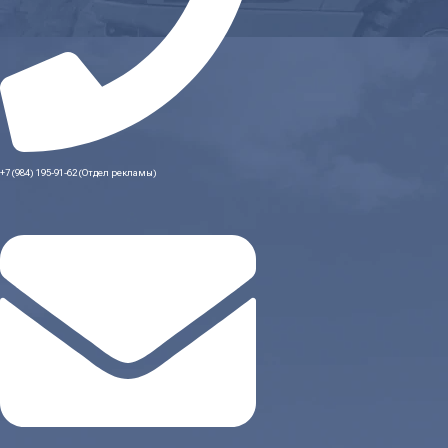
+7 (984) 195-91-62 (Отдел рекламы)