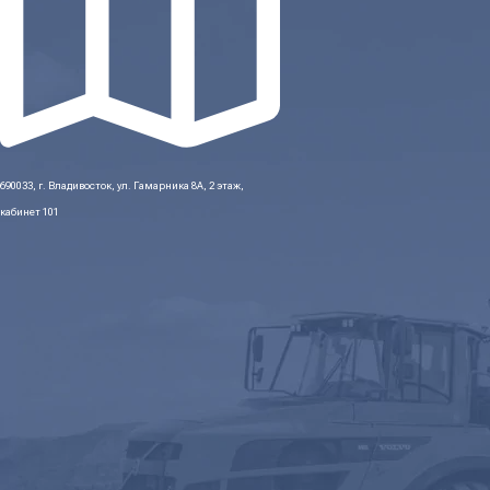
690033, г. Владивосток, ул. Гамарника 8А, 2 этаж,
кабинет 101