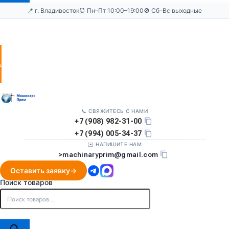
📍 г. Владивосток
⏰ Пн–Пт 10:00–19:00
🚫 Сб–Вс выходные
Оставить
заявку
📞 СВЯЖИТЕСЬ С НАМИ
+7 (908) 982-31-00
+7 (994) 005-34-37
✉️ НАПИШИТЕ НАМ
>
machinaryprim@gmail.com
Оставить заявку
Поиск товаров