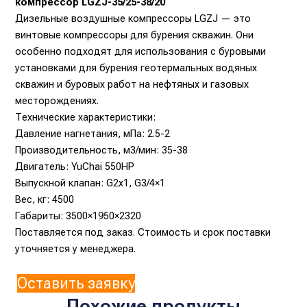
компрессор LGZJ-35/25-38/20
Дизельные воздушные компрессоры LGZJ — это
винтовые компрессоры для бурения скважин. Они
особенно подходят для использования с буровыми
установками для бурения геотермальных водяных
скважин и буровых работ на нефтяных и газовых
месторождениях.
Технические характеристики:
Давление нагнетания, мПа: 2.5-2
Производительность, м3/мин: 35-38
Двигатель: YuChai 550HP
Выпускной клапан: G2x1, G3/4×1
Вес, кг: 4500
Габариты: 3500×1950×2320
Поставляется под заказ. Стоимость и срок поставки
уточняется у менеджера.
Оставить заявку
Похожие продукты