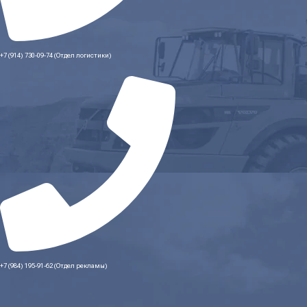
+7 (914) 730-09-74 (Отдел логистики)
+7 (984) 195-91-62 (Отдел рекламы)