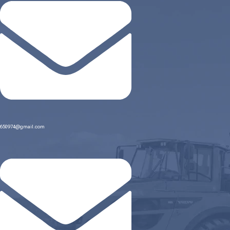
650974@gmail.com