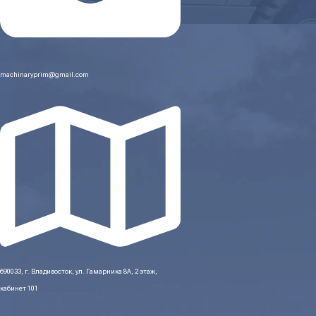
machinaryprim@gmail.com
690033, г. Владивосток, ул. Гамарника 8А, 2 этаж,
кабинет 101