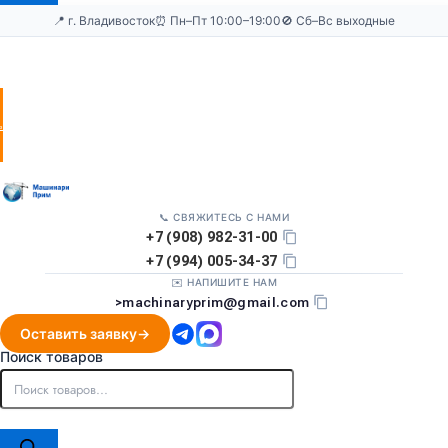
📍 г. Владивосток
⏰ Пн–Пт 10:00–19:00
🚫 Сб–Вс выходные
Оставить
заявку
📞 СВЯЖИТЕСЬ С НАМИ
+7 (908) 982-31-00
+7 (994) 005-34-37
✉️ НАПИШИТЕ НАМ
>
machinaryprim@gmail.com
Оставить заявку
Поиск товаров