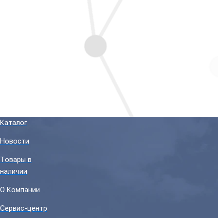
Каталог
Новости
Товары в
наличии
О Компании
Сервис-центр