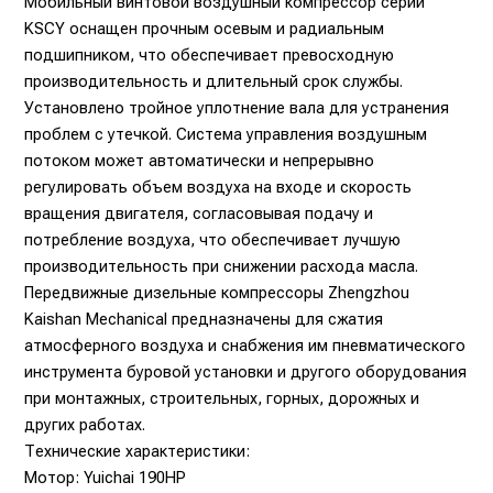
Мобильный винтовой воздушный компрессор серии
KSCY оснащен прочным осевым и радиальным
подшипником, что обеспечивает превосходную
производительность и длительный срок службы.
Установлено тройное уплотнение вала для устранения
проблем с утечкой. Система управления воздушным
потоком может автоматически и непрерывно
регулировать объем воздуха на входе и скорость
вращения двигателя, согласовывая подачу и
потребление воздуха, что обеспечивает лучшую
производительность при снижении расхода масла.
Передвижные дизельные компрессоры Zhengzhou
Kaishan Mechanical предназначены для сжатия
атмосферного воздуха и снабжения им пневматического
инструмента буровой установки и другого оборудования
при монтажных, строительных, горных, дорожных и
других работах.
Технические характеристики:
Мотор: Yuichai 190HP