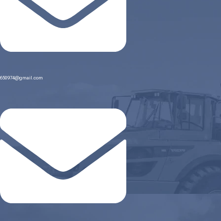
650974@gmail.com