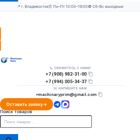
📍 г. Владивосток
⏰ Пн–Пт 10:00–19:00
🚫 Сб–Вс выходные
Оставить
заявку
📞 СВЯЖИТЕСЬ С НАМИ
+7 (908) 982-31-00
+7 (994) 005-34-37
✉️ НАПИШИТЕ НАМ
>
machinaryprim@gmail.com
Оставить заявку
Поиск товаров