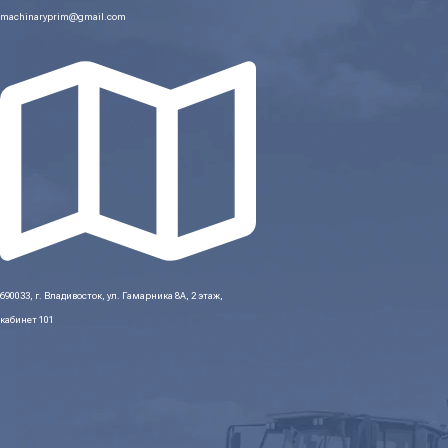
machinaryprim@gmail.com
690033, г. Владивосток, ул. Гамарника 8А, 2 этаж,
кабинет 101