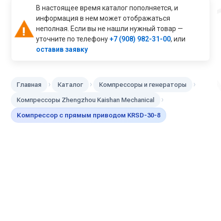
В настоящее время каталог пополняется, и
информация в нем может отображаться
неполная. Если вы не нашли нужный товар —
уточните по телефону
+7 (908) 982-31-00
, или
оставив заявку
›
›
›
Главная
Каталог
Компрессоры и генераторы
›
Компрессоры Zhengzhou Kaishan Mechanical
Компрессор с прямым приводом KRSD-30-8