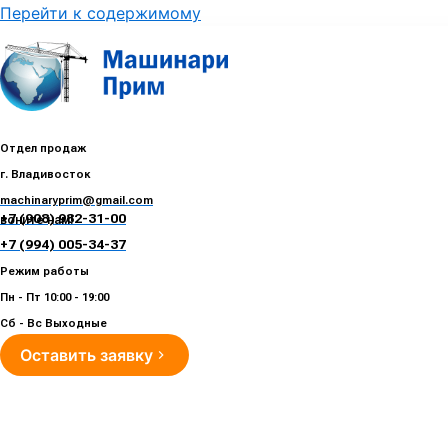
Перейти к содержимому
Отдел продаж
г. Владивосток
machinaryprim@gmail.com
+7 (908) 982-31-00
воните нам!
+7 (994) 005-34-37
Режим работы
Пн - Пт 10:00 - 19:00
Сб - Вс Выходные
Оставить заявку