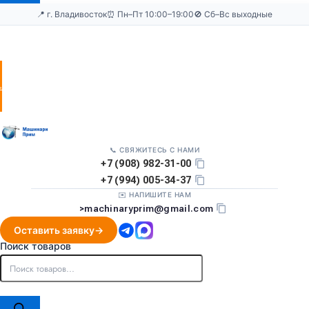
📍 г. Владивосток
⏰ Пн–Пт 10:00–19:00
🚫 Сб–Вс выходные
Оставить
заявку
📞 СВЯЖИТЕСЬ С НАМИ
+7 (908) 982-31-00
+7 (994) 005-34-37
✉️ НАПИШИТЕ НАМ
>
machinaryprim@gmail.com
Оставить заявку
Поиск товаров