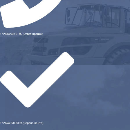
+7 (908) 982-31-00 (Отдел продаж)
+7 (924) 228-83-25 (Сервис-центр)