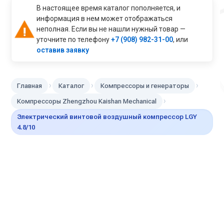
В настоящее время каталог пополняется, и
информация в нем может отображаться
неполная. Если вы не нашли нужный товар —
уточните по телефону
+7 (908) 982-31-00
, или
оставив заявку
›
›
›
Главная
Каталог
Компрессоры и генераторы
›
Компрессоры Zhengzhou Kaishan Mechanical
Электрический винтовой воздушный компрессор LGY
4.8/10