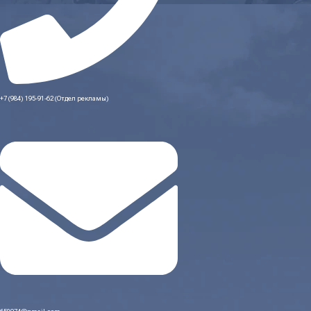
+7 (984) 195-91-62 (Отдел рекламы)