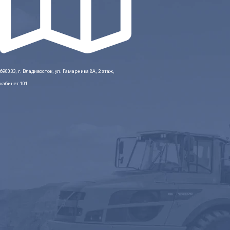
690033, г. Владивосток, ул. Гамарника 8А, 2 этаж,
кабинет 101