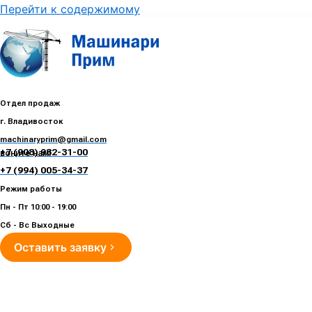
Перейти к содержимому
Отдел продаж
г. Владивосток
machinaryprim@gmail.com
+7 (908) 982-31-00
воните нам!
+7 (994) 005-34-37
Режим работы
Пн - Пт 10:00 - 19:00
Сб - Вс Выходные
Оставить заявку