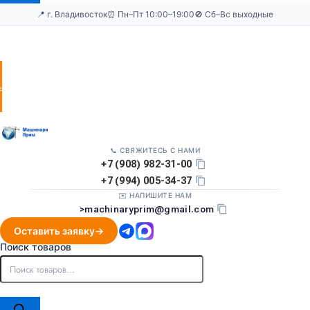
📍 г. Владивосток
⏰ Пн–Пт 10:00–19:00
🚫 Сб–Вс выходные
Оставить
заявку
📞 СВЯЖИТЕСЬ С НАМИ
+7 (908) 982-31-00
+7 (994) 005-34-37
✉️ НАПИШИТЕ НАМ
>
machinaryprim@gmail.com
Оставить заявку
Поиск товаров