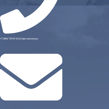
+7 (984) 195-91-62 (Отдел рекламы)