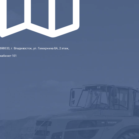
690033, г. Владивосток, ул. Гамарника 8А, 2 этаж,
кабинет 101