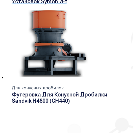
Установок Symon 7Ft
Для конусных дробилок
Футеровка Для Конусной Дробилки
Sandvik H4800 (CH440)