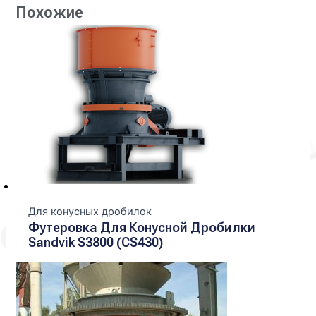
Похожие
Для конусных дробилок
Футеровка Для Конусной Дробилки
Sandvik S3800 (CS430)