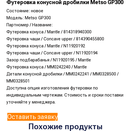
Футеровка конусной дробилки Metso GP300
Состояние: новое
Модель: Metso GP300
Партномер / Название:
Футеровка конуса / Mantle / 814318940300
Футеровка чаши / Concave upper / 814390455800
Футеровка конуса / Mantle / N11920192
Футеровка чаши / Concave upper / N11920194
Зазор подбарабанья / N11920195 / Mantle
Футеровка конуса / MM0242240 / Mantle
Детали конусной дробилки / MM0242241 / MM0328500 /
MM0328501
Доступна опция изготовления футеровки по
индивидуальным чертежам. Стоимость и сроки поставки
уточняйте у менеджера.
Оставить заявку
Похожие продукты