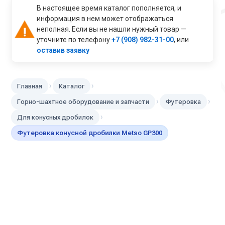
В настоящее время каталог пополняется, и
информация в нем может отображаться
неполная. Если вы не нашли нужный товар —
уточните по телефону
+7 (908) 982-31-00
, или
оставив заявку
›
›
Главная
Каталог
›
›
Горно-шахтное оборудование и запчасти
Футеровка
›
Для конусных дробилок
Футеровка конусной дробилки Metso GP300