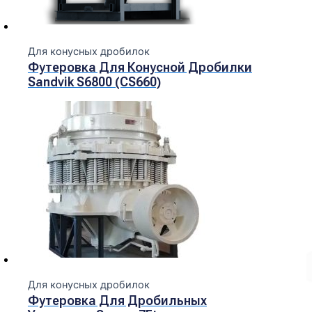
Для конусных дробилок
Футеровка Для Конусной Дробилки
Sandvik S6800 (CS660)
Для конусных дробилок
Футеровка Для Дробильных