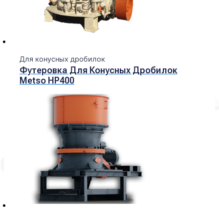
Для конусных дробилок
Футеровка Для Конусных Дробилок
Metso HP400