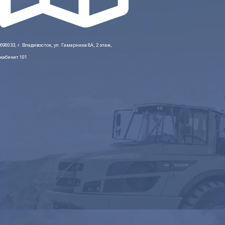
690033, г. Владивосток, ул. Гамарника 8А, 2 этаж,
кабинет 101