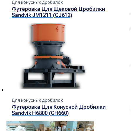
Для конусных дробилок
Футеровка Для Щековой Дробилки
Sandvik JM1211 (CJ612)
Для конусных дробилок
Футеровка Для Конусной Дробилки
Sandvik H6800 (CH660)