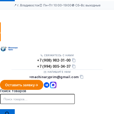
📍 г. Владивосток
⏰ Пн–Пт 10:00–19:00
🚫 Сб–Вс выходные
Оставить
заявку
📞 СВЯЖИТЕСЬ С НАМИ
+7 (908) 982-31-00
+7 (994) 005-34-37
✉️ НАПИШИТЕ НАМ
>
machinaryprim@gmail.com
Оставить заявку
Поиск товаров