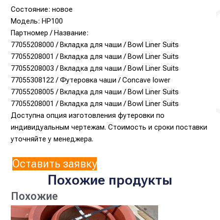
Состояние: новое
Модель: HP100
Партномер / Название:
77055208000 / Вкладка для чаши / Bowl Liner Suits
77055208001 / Вкладка для чаши / Bowl Liner Suits
77055208003 / Вкладка для чаши / Bowl Liner Suits
77055308122 / Футеровка чаши / Concave lower
77055208005 / Вкладка для чаши / Bowl Liner Suits
77055208001 / Вкладка для чаши / Bowl Liner Suits
Доступна опция изготовления футеровки по
индивидуальным чертежам. Стоимость и сроки поставки
уточняйте у менеджера.
Оставить заявку
Похожие продукты
Похожие