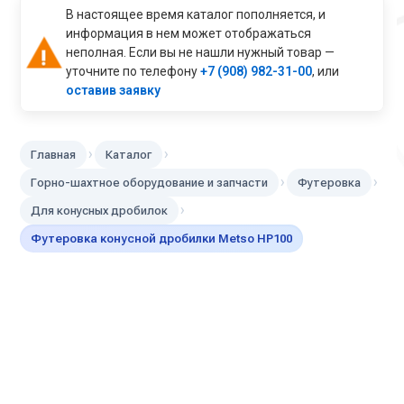
В настоящее время каталог пополняется, и
информация в нем может отображаться
неполная. Если вы не нашли нужный товар —
уточните по телефону
+7 (908) 982-31-00
, или
оставив заявку
›
›
Главная
Каталог
›
›
Горно-шахтное оборудование и запчасти
Футеровка
›
Для конусных дробилок
Футеровка конусной дробилки Metso HP100