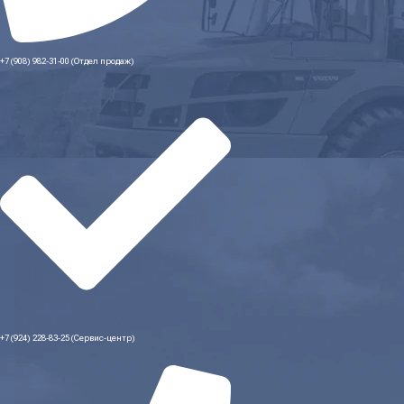
+7 (908) 982-31-00 (Отдел продаж)
+7 (924) 228-83-25 (Сервис-центр)