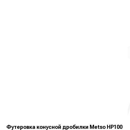
Футеровка конусной дробилки Metso HP100