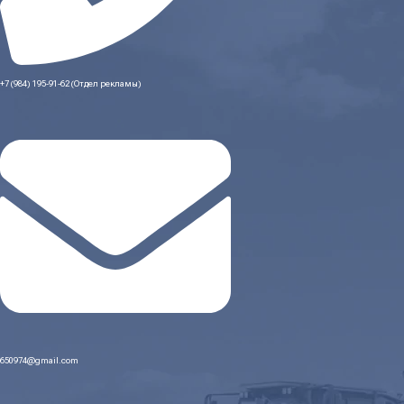
+7 (984) 195-91-62 (Отдел рекламы)
650974@gmail.com