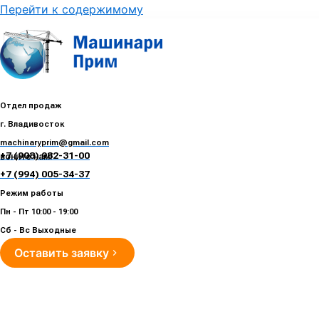
Перейти к содержимому
Отдел продаж
г. Владивосток
machinaryprim@gmail.com
+7 (908) 982-31-00
воните нам!
+7 (994) 005-34-37
Режим работы
Пн - Пт 10:00 - 19:00
Сб - Вс Выходные
Оставить заявку