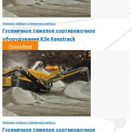
Мобильные дробильно-сортировочные комплексы
Гусеничное тяжелое сортировочное
оборудование K3e Keestrack
Подробнее
Мобильные дробильно-сортировочные комплексы
Гусеничное тяжелое сортировочное