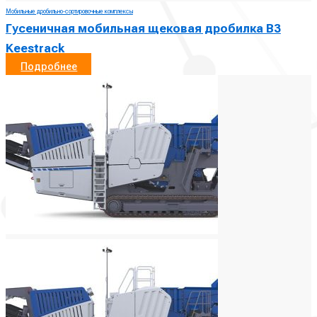
Мобильные дробильно-сортировочные комплексы
Гусеничная мобильная щековая дробилка B3
Keestrack
Подробнее