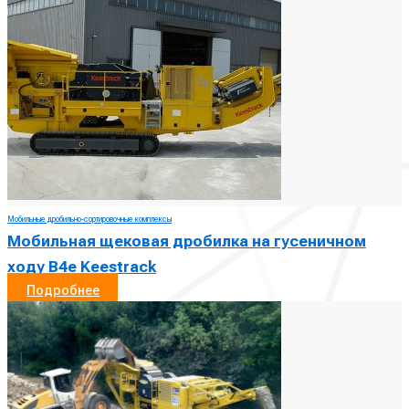
Мобильные дробильно-сортировочные комплексы
Мобильная щековая дробилка на гусеничном
ходу B4е Keestrack
Подробнее