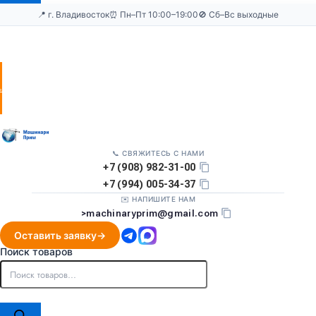
📍 г. Владивосток
⏰ Пн–Пт 10:00–19:00
🚫 Сб–Вс выходные
Оставить
заявку
📞 СВЯЖИТЕСЬ С НАМИ
+7 (908) 982-31-00
+7 (994) 005-34-37
✉️ НАПИШИТЕ НАМ
>
machinaryprim@gmail.com
Оставить заявку
Поиск товаров