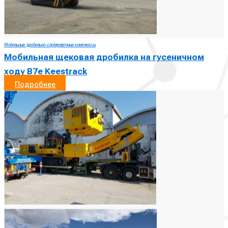
Мобильные дробильно-сортировочные комплексы
Мобильная щековая дробилка на гусеничном
ходу B7e Keestrack
Подробнее