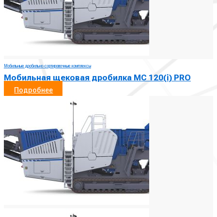
Мобильные дробильно-сортировочные комплексы
Мобильная щековая дробилка MC 120(i) PRO
Подробнее