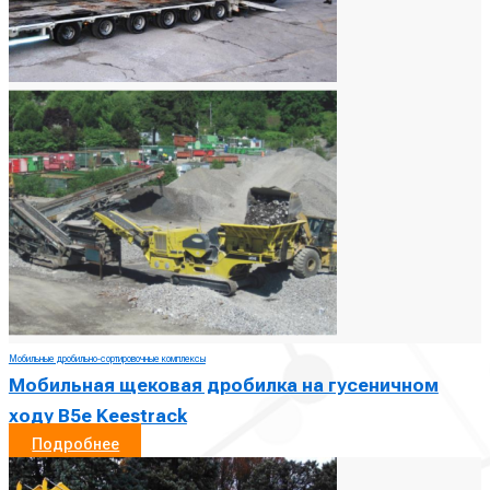
Мобильные дробильно-сортировочные комплексы
Мобильная щековая дробилка на гусеничном
ходу B5e Keestrack
Подробнее