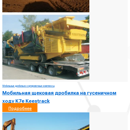
Мобильные дробильно-сортировочные комплексы
Мобильная щековая дробилка на гусеничном
ходу K7e Keestrack
Подробнее