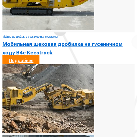
Мобильные дробильно-сортировочные комплексы
Мобильная щековая дробилка на гусеничном
ходу B4е Keestrack
Подробнее