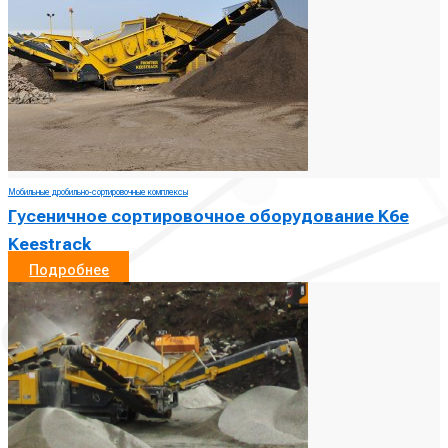
Мобильные дробильно-сортировочные комплексы
Гусеничное сортировочное оборудование K6e
Keestrack
Подробнее