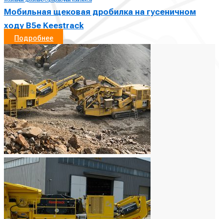
Мобильные дробильно-сортировочные комплексы
Мобильная щековая дробилка на гусеничном
ходу B5e Keestrack
Подробнее