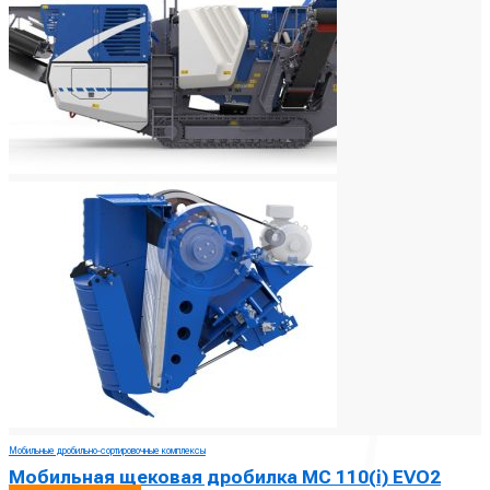
Мобильные дробильно-сортировочные комплексы
Мобильная щековая дробилка MC 110(i) EVO2