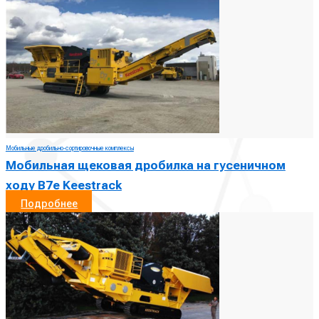
Мобильные дробильно-сортировочные комплексы
Мобильная щековая дробилка на гусеничном
ходу B7e Keestrack
Подробнее