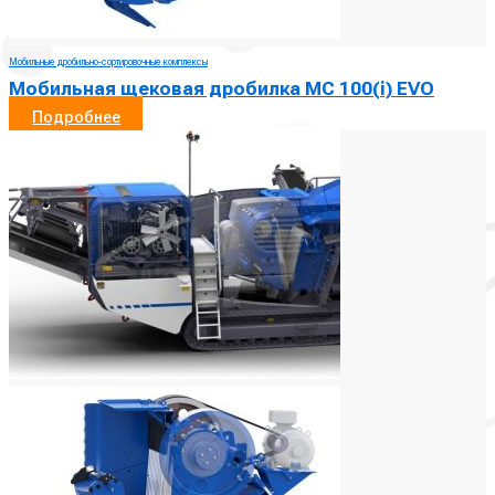
Мобильные дробильно-сортировочные комплексы
Мобильная щековая дробилка MC 100(i) EVO
Подробнее