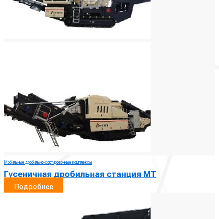
Мобильные дробильно-сортировочные комплексы
Гусеничная дробильная станция МТ
Подробнее