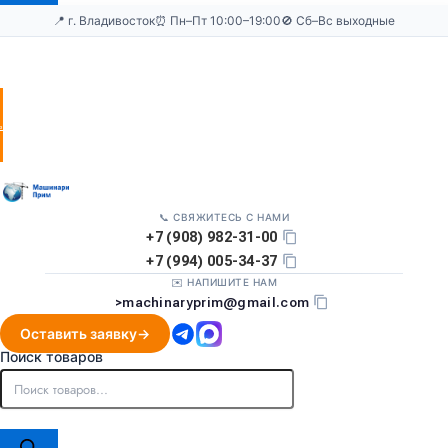
📍 г. Владивосток
⏰ Пн–Пт 10:00–19:00
🚫 Сб–Вс выходные
Оставить
заявку
📞 СВЯЖИТЕСЬ С НАМИ
+7 (908) 982-31-00
+7 (994) 005-34-37
✉️ НАПИШИТЕ НАМ
>
machinaryprim@gmail.com
Оставить заявку
Поиск товаров