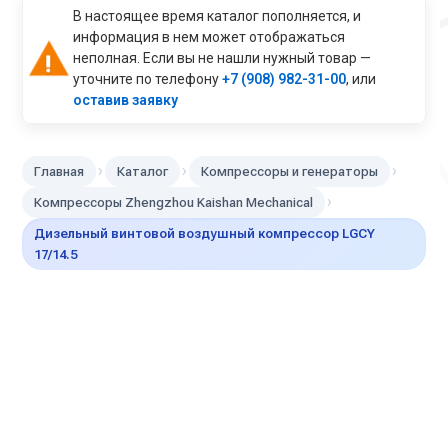
В настоящее время каталог пополняется, и
информация в нем может отображаться
неполная. Если вы не нашли нужный товар —
уточните по телефону
+7 (908) 982-31-00
, или
оставив заявку
›
›
›
Главная
Каталог
Компрессоры и генераторы
›
Компрессоры Zhengzhou Kaishan Mechanical
Дизельный винтовой воздушный компрессор LGCY
17/14.5