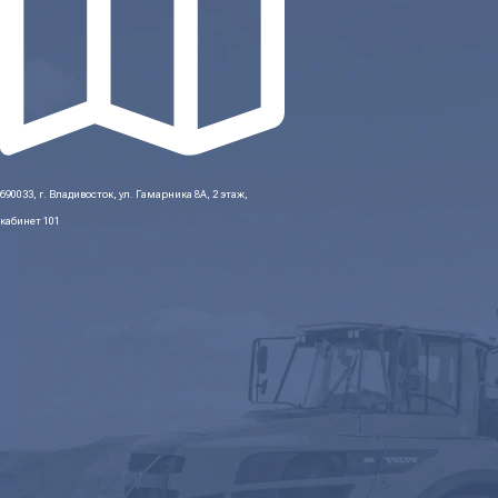
690033, г. Владивосток, ул. Гамарника 8А, 2 этаж,
кабинет 101