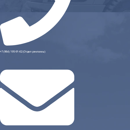
+7 (984) 195-91-62 (Отдел рекламы)