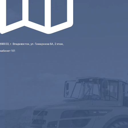
690033, г. Владивосток, ул. Гамарника 8А, 2 этаж,
кабинет 101