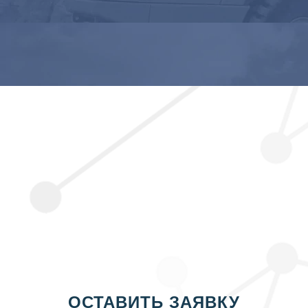
ОСТАВИТЬ ЗАЯВКУ