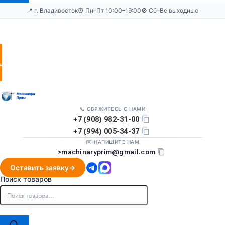
📍 г. Владивосток
⏰ Пн–Пт 10:00–19:00
🚫 Сб–Вс выходные
Оставить
заявку
📞 СВЯЖИТЕСЬ С НАМИ
+7 (908) 982-31-00
+7 (994) 005-34-37
✉️ НАПИШИТЕ НАМ
>
machinaryprim@gmail.com
Оставить заявку
Поиск товаров