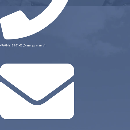
+7 (984) 195-91-62 (Отдел рекламы)