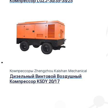
Компрессор LGZJ-30/35-35/25
Компрессоры Zhengzhou Kaishan Mechanical
Дизельный Винтовой Воздушный
Компрессор KSDY 20/17