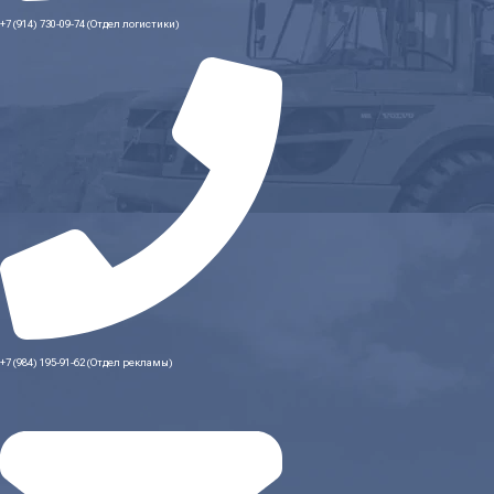
+7 (914) 730-09-74 (Отдел логистики)
+7 (984) 195-91-62 (Отдел рекламы)