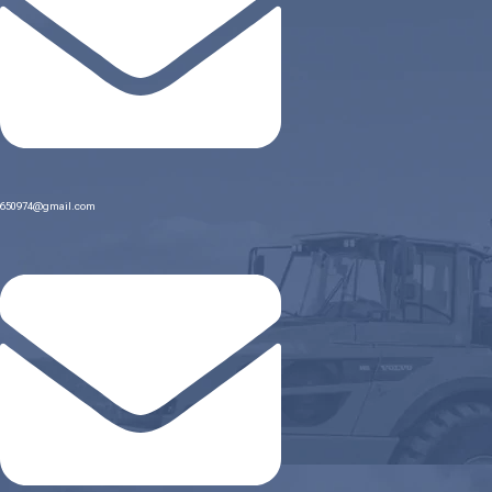
650974@gmail.com