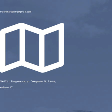
machinaryprim@gmail.com
690033, г. Владивосток, ул. Гамарника 8А, 2 этаж,
кабинет 101