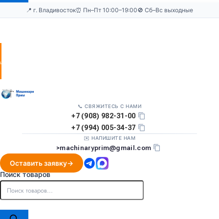
📍 г. Владивосток
⏰ Пн–Пт 10:00–19:00
🚫 Сб–Вс выходные
Оставить
заявку
📞 СВЯЖИТЕСЬ С НАМИ
+7 (908) 982-31-00
+7 (994) 005-34-37
✉️ НАПИШИТЕ НАМ
>
machinaryprim@gmail.com
Оставить заявку
Поиск товаров