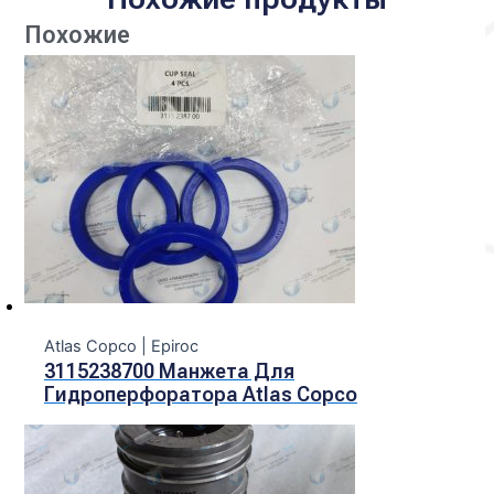
Похожие
Atlas Copco | Epiroc
3115238700 Манжета Для
Гидроперфоратора Atlas Copco