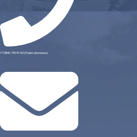
+7 (984) 195-91-62 (Отдел рекламы)