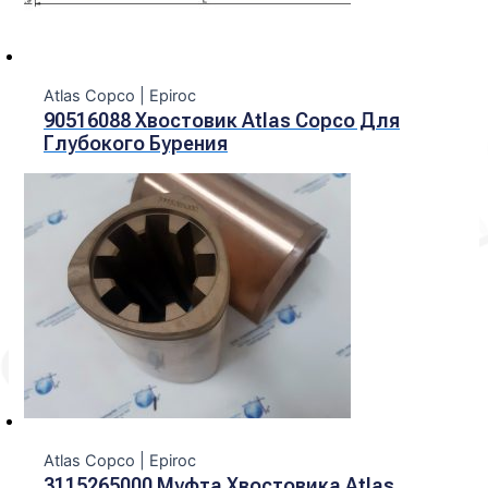
Atlas Copco | Epiroc
90516088 Хвостовик Atlas Copco Для
Глубокого Бурения
Atlas Copco | Epiroc
3115265000 Муфта Хвостовика Atlas