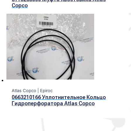
Copco
Atlas Copco | Epiroc
0663210166 Уплотнительное Кольцо
Гидроперфоратора Atlas Copco