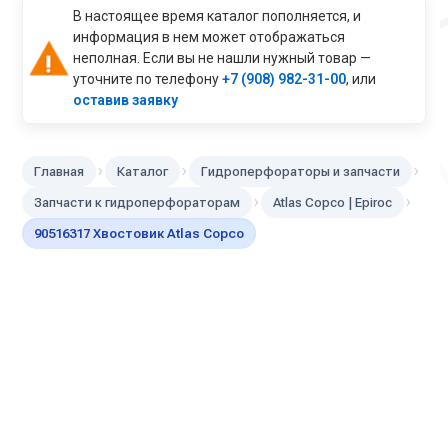
В настоящее время каталог пополняется, и
информация в нем может отображаться
неполная. Если вы не нашли нужный товар —
уточните по телефону
+7 (908) 982-31-00
, или
оставив заявку
›
›
›
Главная
Каталог
Гидроперфораторы и запчасти
›
›
Запчасти к гидроперфораторам
Atlas Copco | Epiroc
90516317 Хвостовик Atlas Copco