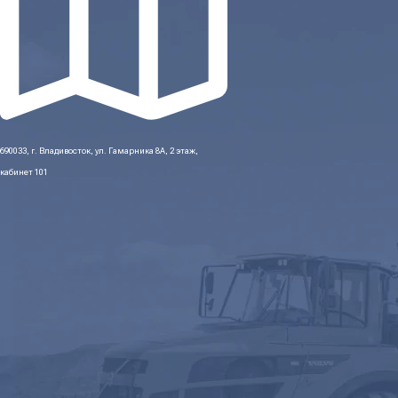
690033, г. Владивосток, ул. Гамарника 8А, 2 этаж,
кабинет 101