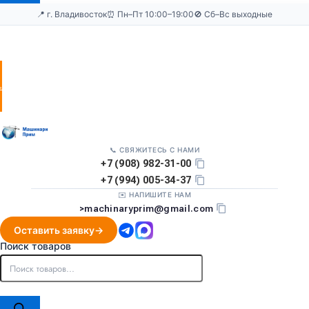
📍 г. Владивосток
⏰ Пн–Пт 10:00–19:00
🚫 Сб–Вс выходные
Оставить
заявку
📞 СВЯЖИТЕСЬ С НАМИ
+7 (908) 982-31-00
+7 (994) 005-34-37
✉️ НАПИШИТЕ НАМ
>
machinaryprim@gmail.com
Оставить заявку
Поиск товаров