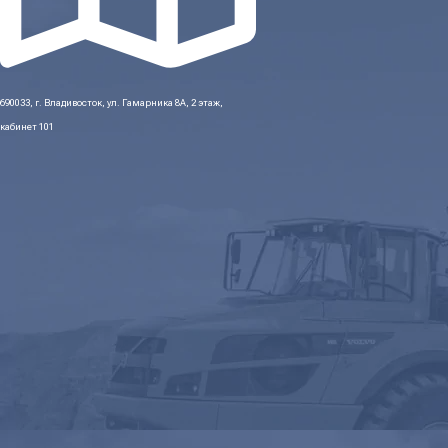
690033, г. Владивосток, ул. Гамарника 8А, 2 этаж,
кабинет 101