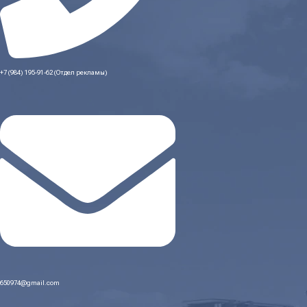
+7 (984) 195-91-62 (Отдел рекламы)
650974@gmail.com