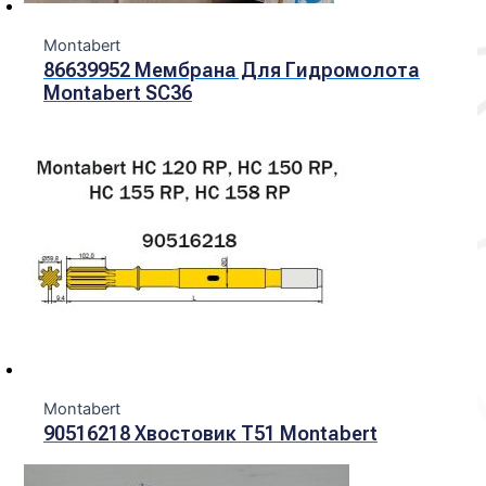
Montabert
86639952 Мембрана Для Гидромолота
Montabert SC36
Montabert
90516218 Хвостовик Т51 Montabert