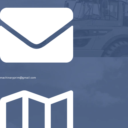
machinaryprim@gmail.com