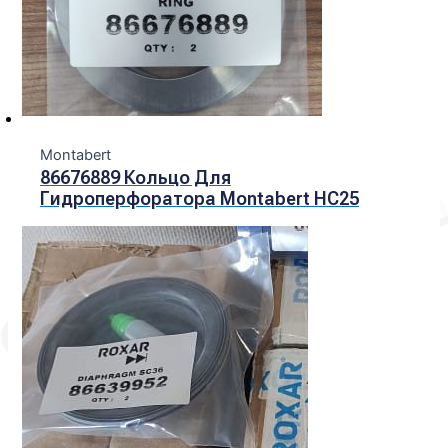
Montabert
86676889 Кольцо Для
Гидроперфоратора Montabert HC25