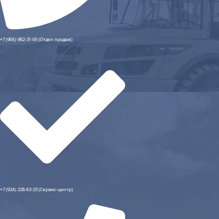
+7 (908) 982-31-00 (Отдел продаж)
+7 (924) 228-83-25 (Сервис-центр)