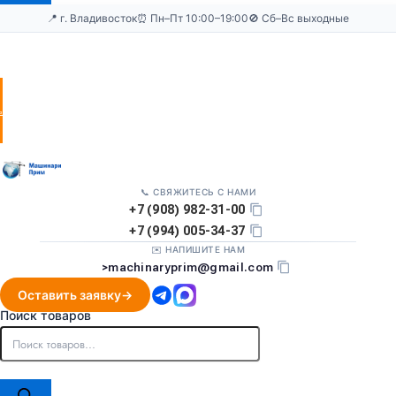
📍 г. Владивосток
⏰ Пн–Пт 10:00–19:00
🚫 Сб–Вс выходные
Оставить
заявку
📞 СВЯЖИТЕСЬ С НАМИ
+7 (908) 982-31-00
+7 (994) 005-34-37
✉️ НАПИШИТЕ НАМ
>
machinaryprim@gmail.com
Оставить заявку
Поиск товаров