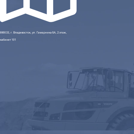
690033, г. Владивосток, ул. Гамарника 8А, 2 этаж,
кабинет 101