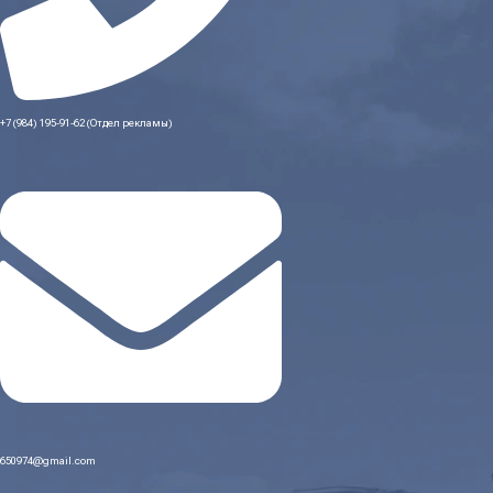
+7 (984) 195-91-62 (Отдел рекламы)
650974@gmail.com