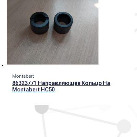
Montabert
86323771 Направляющее Кольцо На
Montabert HC50