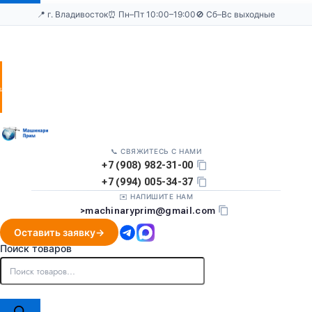
📍 г. Владивосток
⏰ Пн–Пт 10:00–19:00
🚫 Сб–Вс выходные
Оставить
заявку
📞 СВЯЖИТЕСЬ С НАМИ
+7 (908) 982-31-00
+7 (994) 005-34-37
✉️ НАПИШИТЕ НАМ
>
machinaryprim@gmail.com
Оставить заявку
Поиск товаров