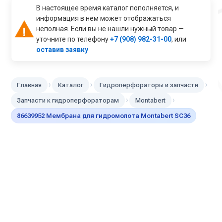
В настоящее время каталог пополняется, и
информация в нем может отображаться
неполная. Если вы не нашли нужный товар —
уточните по телефону
+7 (908) 982-31-00
, или
оставив заявку
›
›
›
Главная
Каталог
Гидроперфораторы и запчасти
›
›
Запчасти к гидроперфораторам
Montabert
86639952 Мембрана для гидромолота Montabert SC36