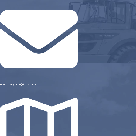
machinaryprim@gmail.com