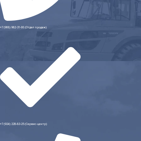
+7 (908) 982-31-00 (Отдел продаж)
+7 (924) 228-83-25 (Сервис-центр)