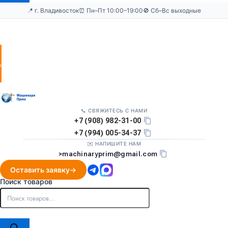
📍 г. Владивосток
⏰ Пн–Пт 10:00–19:00
🚫 Сб–Вс выходные
Оставить
заявку
📞 СВЯЖИТЕСЬ С НАМИ
+7 (908) 982-31-00
+7 (994) 005-34-37
✉️ НАПИШИТЕ НАМ
>
machinaryprim@gmail.com
Оставить заявку
Поиск товаров