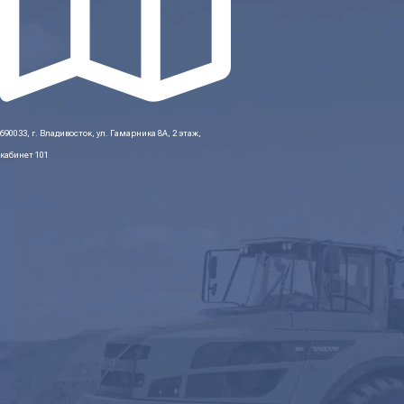
690033, г. Владивосток, ул. Гамарника 8А, 2 этаж,
кабинет 101