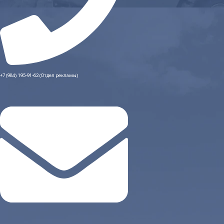
+7 (984) 195-91-62 (Отдел рекламы)