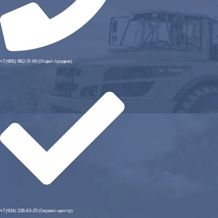
+7 (908) 982-31-00 (Отдел продаж)
+7 (924) 228-83-25 (Сервис-центр)