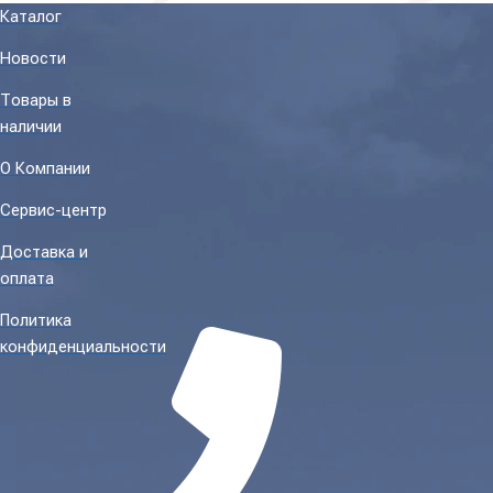
Каталог
Новости
Товары в
наличии
О Компании
Сервис-центр
Доставка и
оплата
Политика
конфиденциальности