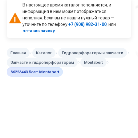
В настоящее время каталог пополняется, и
информация в нем может отображаться
неполная. Если вы не нашли нужный товар —
уточните по телефону
+7 (908) 982-31-00
, или
оставив заявку
›
›
›
Главная
Каталог
Гидроперфораторы и запчасти
›
›
Запчасти к гидроперфораторам
Montabert
86223443 Болт Montabert