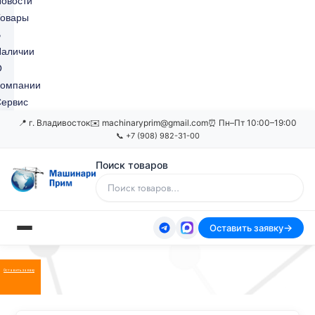
овости
Товары
В
Наличии
О
Компании
ервис
📍 г. Владивосток
✉️ machinaryprim@gmail.com
⏰ Пн–Пт 10:00–19:00
📞 +7 (908) 982-31-00
Поиск товаров
Оставить заявку
Оставить заявку