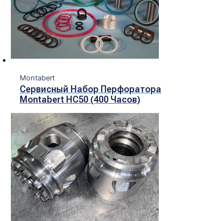
Montabert
Сервисный Набор Перфоратора
Montabert HC50 (400 Часов)