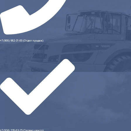
+7 (908) 982-31-00 (Отдел продаж)
+7 (924) 228-83-25 (Сервис-центр)