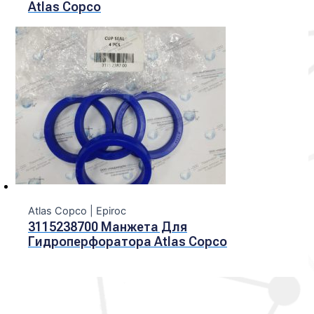
Atlas Copco
Atlas Copco | Epiroc
3115238700 Манжета Для
Гидроперфоратора Atlas Copco