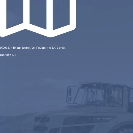
690033, г. Владивосток, ул. Гамарника 8А, 2 этаж,
кабинет 101