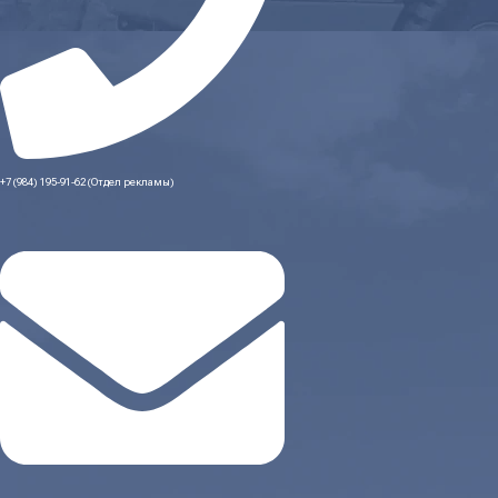
+7 (984) 195-91-62 (Отдел рекламы)