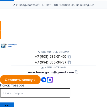
📍 г. Владивосток
⏰ Пн–Пт 10:00–19:00
🚫 Сб–Вс выходные
Оставить
заявку
📞 СВЯЖИТЕСЬ С НАМИ
+7 (908) 982-31-00
+7 (994) 005-34-37
✉️ НАПИШИТЕ НАМ
>
machinaryprim@gmail.com
Оставить заявку
Поиск товаров