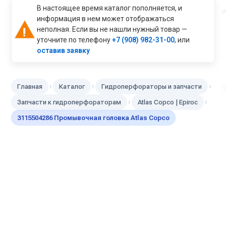
В настоящее время каталог пополняется, и
информация в нем может отображаться
неполная. Если вы не нашли нужный товар —
уточните по телефону
+7 (908) 982-31-00
, или
оставив заявку
›
›
›
Главная
Каталог
Гидроперфораторы и запчасти
›
›
Запчасти к гидроперфораторам
Atlas Copco | Epiroc
3115504286 Промывочная головка Atlas Copco