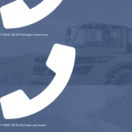
+7 (914) 730-09-74 (Отдел логистики)
+7 (984) 195-91-62 (Отдел рекламы)