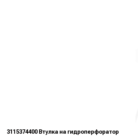
3115374400 Втулка на гидроперфоратор