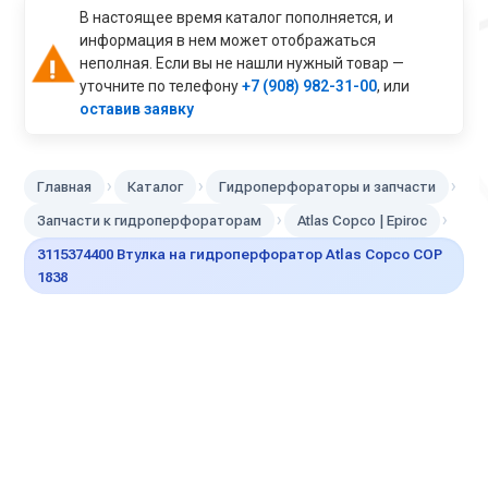
В настоящее время каталог пополняется, и
информация в нем может отображаться
неполная. Если вы не нашли нужный товар —
уточните по телефону
+7 (908) 982-31-00
, или
оставив заявку
›
›
›
Главная
Каталог
Гидроперфораторы и запчасти
›
›
Запчасти к гидроперфораторам
Atlas Copco | Epiroc
3115374400 Втулка на гидроперфоратор Atlas Copco COP
1838