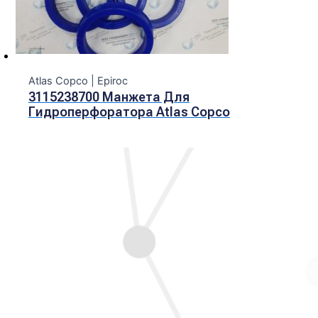
Atlas Copco | Epiroc
3115238700 Манжета Для
Гидроперфоратора Atlas Copco