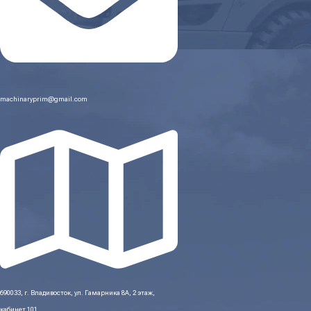
machinaryprim@gmail.com
690033, г. Владивосток, ул. Гамарника 8А, 2 этаж,
кабинет 101