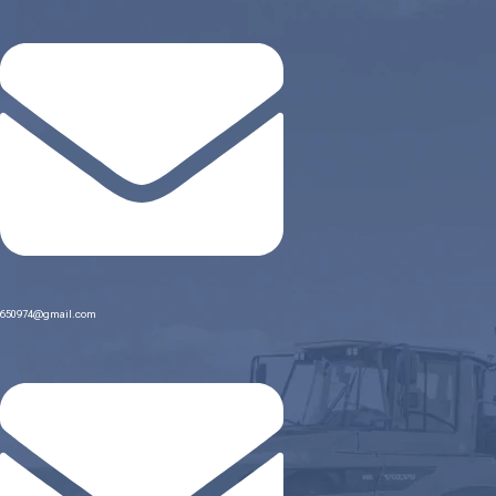
650974@gmail.com