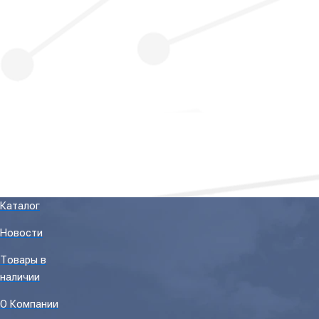
Каталог
Новости
Товары в
наличии
О Компании