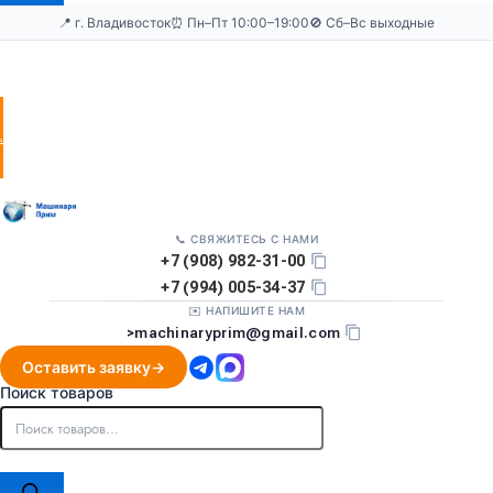
📍 г. Владивосток
⏰ Пн–Пт 10:00–19:00
🚫 Сб–Вс выходные
Оставить
заявку
📞 СВЯЖИТЕСЬ С НАМИ
+7 (908) 982-31-00
+7 (994) 005-34-37
✉️ НАПИШИТЕ НАМ
>
machinaryprim@gmail.com
Оставить заявку
Поиск товаров