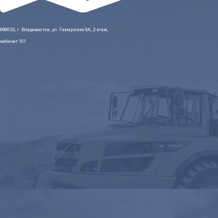
690033, г. Владивосток, ул. Гамарника 8А, 2 этаж,
кабинет 101