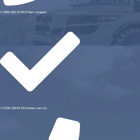
+7 (908) 982-31-00 (Отдел продаж)
+7 (924) 228-83-25 (Сервис-центр)