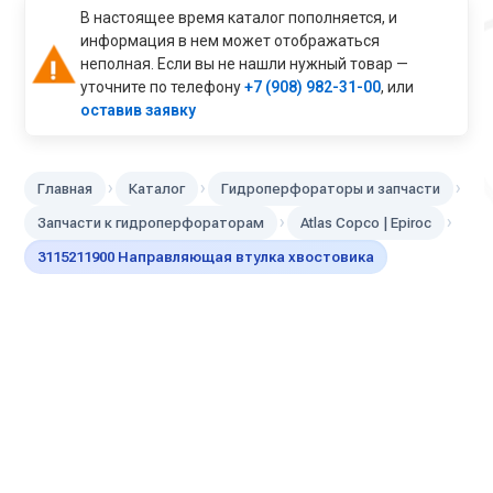
В настоящее время каталог пополняется, и
информация в нем может отображаться
неполная. Если вы не нашли нужный товар —
уточните по телефону
+7 (908) 982-31-00
, или
оставив заявку
›
›
›
Главная
Каталог
Гидроперфораторы и запчасти
›
›
Запчасти к гидроперфораторам
Atlas Copco | Epiroc
3115211900 Направляющая втулка хвостовика