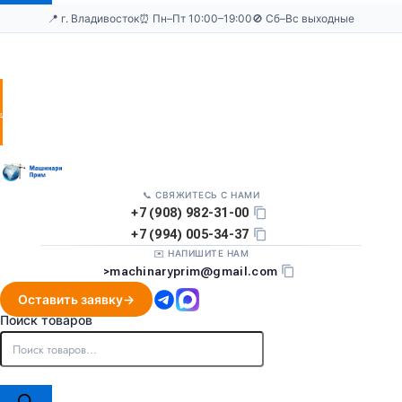
📍 г. Владивосток
⏰ Пн–Пт 10:00–19:00
🚫 Сб–Вс выходные
Оставить
заявку
📞 СВЯЖИТЕСЬ С НАМИ
+7 (908) 982-31-00
+7 (994) 005-34-37
✉️ НАПИШИТЕ НАМ
>
machinaryprim@gmail.com
Оставить заявку
Поиск товаров