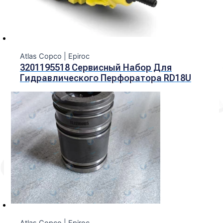
Atlas Copco | Epiroc
3201195518 Сервисный Набор Для
Гидравлического Перфоратора RD18U
Atlas Copco | Epiroc