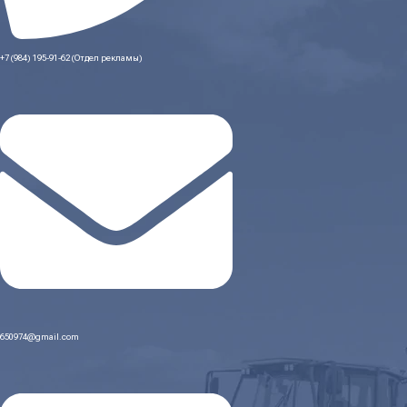
+7 (984) 195-91-62 (Отдел рекламы)
650974@gmail.com