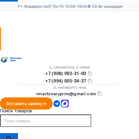
📍 г. Владивосток
⏰ Пн–Пт 10:00–19:00
🚫 Сб–Вс выходные
Оставить
заявку
📞 СВЯЖИТЕСЬ С НАМИ
+7 (908) 982-31-00
+7 (994) 005-34-37
✉️ НАПИШИТЕ НАМ
>
machinaryprim@gmail.com
Оставить заявку
Поиск товаров