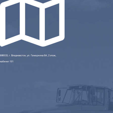
690033, г. Владивосток, ул. Гамарника 8А, 2 этаж,
кабинет 101