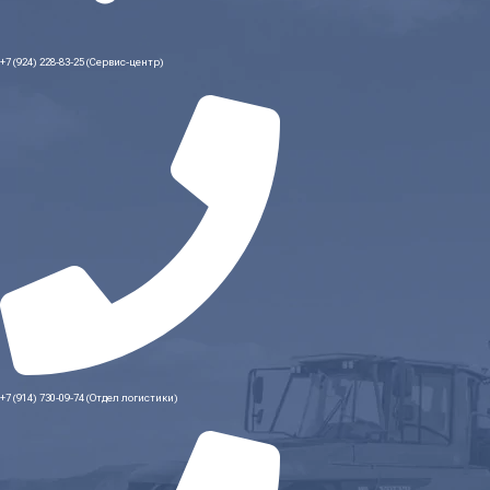
+7 (924) 228-83-25 (Сервис-центр)
+7 (914) 730-09-74 (Отдел логистики)