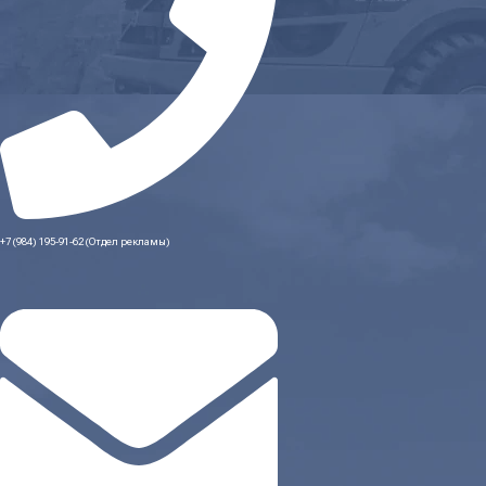
+7 (984) 195-91-62 (Отдел рекламы)