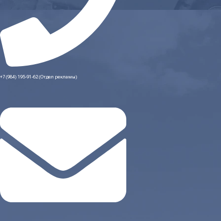
+7 (984) 195-91-62 (Отдел рекламы)