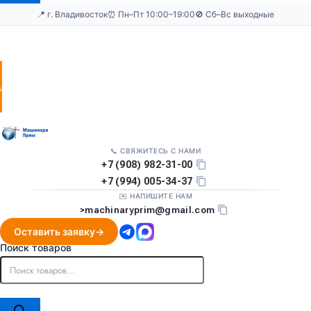
📍 г. Владивосток
⏰ Пн–Пт 10:00–19:00
🚫 Сб–Вс выходные
Оставить
заявку
📞 СВЯЖИТЕСЬ С НАМИ
+7 (908) 982-31-00
+7 (994) 005-34-37
✉️ НАПИШИТЕ НАМ
>
machinaryprim@gmail.com
Оставить заявку
Поиск товаров