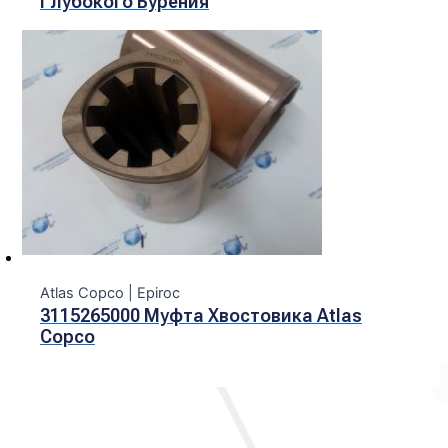
Глубокого Бурения
Atlas Copco | Epiroc
3115265000 Муфта Хвостовика Atlas
Copco