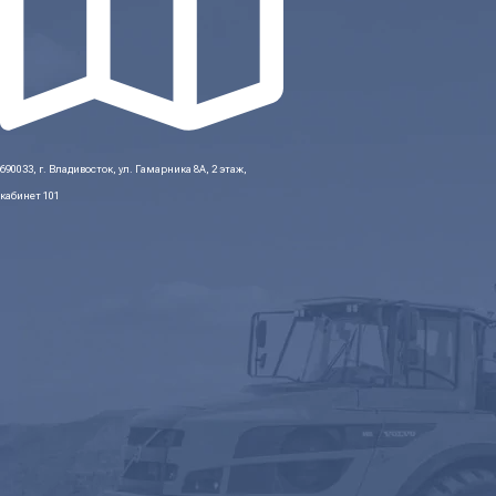
690033, г. Владивосток, ул. Гамарника 8А, 2 этаж,
кабинет 101