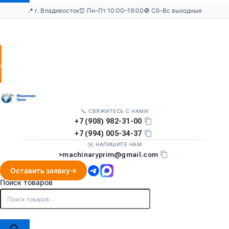
📍 г. Владивосток
⏰ Пн–Пт 10:00–19:00
🚫 Сб–Вс выходные
Оставить
заявку
📞 СВЯЖИТЕСЬ С НАМИ
+7 (908) 982-31-00
+7 (994) 005-34-37
✉️ НАПИШИТЕ НАМ
>
machinaryprim@gmail.com
Оставить заявку
Поиск товаров