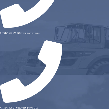
+7 (914) 730-09-74 (Отдел логистики)
+7 (984) 195-91-62 (Отдел рекламы)