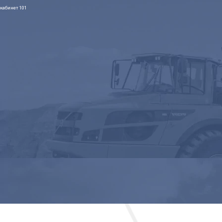
кабинет 101