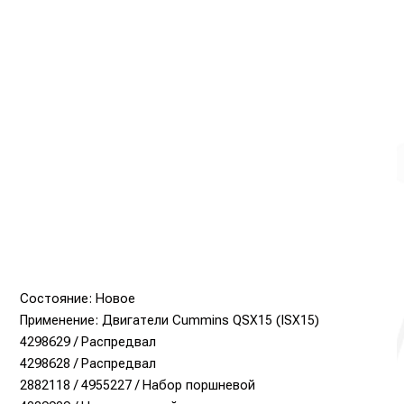
Состояние: Новое
Применение: Двигатели Cummins QSX15 (ISX15)
4298629 / Распредвал
4298628 / Распредвал
2882118 / 4955227 / Набор поршневой