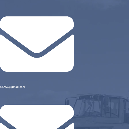
650974@gmail.com