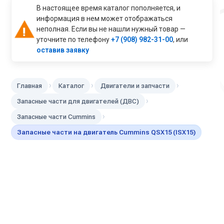
В настоящее время каталог пополняется, и
информация в нем может отображаться
неполная. Если вы не нашли нужный товар —
уточните по телефону
+7 (908) 982-31-00
, или
оставив заявку
›
›
›
Главная
Каталог
Двигатели и запчасти
›
Запасные части для двигателей (ДВС)
›
Запасные части Cummins
Запасные части на двигатель Cummins QSX15 (ISX15)