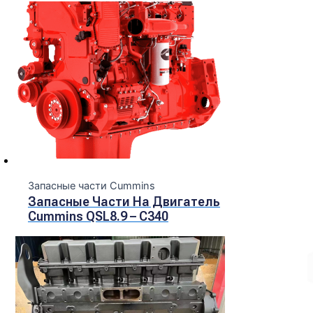
Запасные части Cummins
Запасные Части На Двигатель
Cummins QSL8.9 – C340