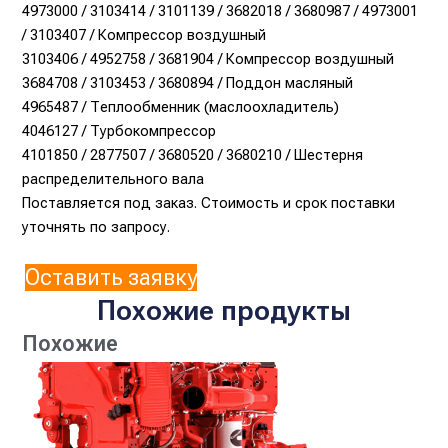
4973000 / 3103414 / 3101139 / 3682018 / 3680987 / 4973001
/ 3103407 / Компрессор воздушный
3103406 / 4952758 / 3681904 / Компрессор воздушный
3684708 / 3103453 / 3680894 / Поддон масляный
4965487 / Теплообменник (маслоохладитель)
4046127 / Турбокомпрессор
4101850 / 2877507 / 3680520 / 3680210 / Шестерня
распределительного вала
Поставляется под заказ. Стоимость и срок поставки
уточнять по запросу.
Оставить заявку
Похожие продукты
Похожие