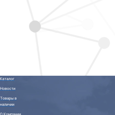
Каталог
Новости
Товары в
наличии
О Компании