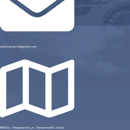
machinaryprim@gmail.com
690033, г. Владивосток, ул. Гамарника 8А, 2 этаж,