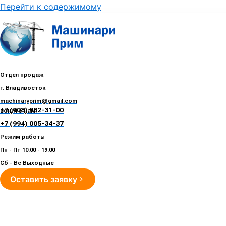
Перейти к содержимому
Отдел продаж
г. Владивосток
machinaryprim@gmail.com
+7 (908) 982-31-00
воните нам!
+7 (994) 005-34-37
Режим работы
Пн - Пт 10:00 - 19:00
Сб - Вс Выходные
Оставить заявку