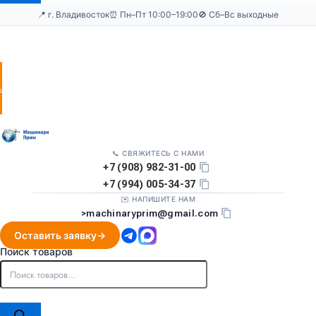
📍 г. Владивосток
⏰ Пн–Пт 10:00–19:00
🚫 Сб–Вс выходные
Оставить
заявку
📞 СВЯЖИТЕСЬ С НАМИ
+7 (908) 982-31-00
+7 (994) 005-34-37
✉️ НАПИШИТЕ НАМ
>
machinaryprim@gmail.com
Оставить заявку
Поиск товаров