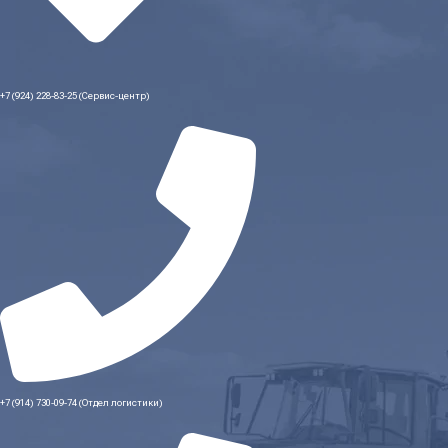
+7 (924) 228-83-25 (Сервис-центр)
+7 (914) 730-09-74 (Отдел логистики)