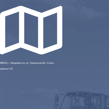
690033, г. Владивосток, ул. Гамарника 8А, 2 этаж,
кабинет 101