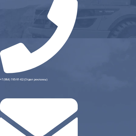
+7 (984) 195-91-62 (Отдел рекламы)