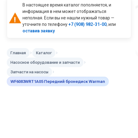
В настоящее время каталог пополняется, и
информация в нем может отображаться
неполная. Если вы не нашли нужный товар —
уточните по телефону
+7 (908) 982-31-00
, или
оставив заявку
›
›
Главная
Каталог
›
Насосное оборудование и запчасти
›
Запчасти на насосы
WF6083WRT1A05 Передний бронедиск Warman