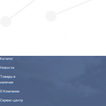
Каталог
Новости
Товары в
наличии
О Компании
Сервис-центр