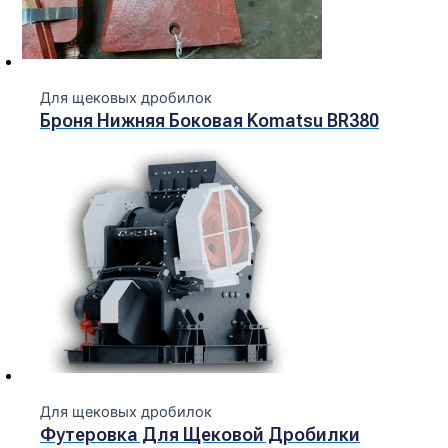
Для щековых дробилок
Броня Нижняя Боковая Komatsu BR380
Для щековых дробилок
Футеровка Для Щековой Дробилки