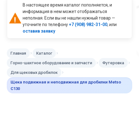
В настоящее время каталог пополняется, и
информация в нем может отображаться
неполная. Если вы не нашли нужный товар —
уточните по телефону
+7 (908) 982-31-00
, или
оставив заявку
›
›
Главная
Каталог
›
›
Горно-шахтное оборудование и запчасти
Футеровка
›
Для щековых дробилок
Щека подвижная и неподвижная для дробилки Metso
С130