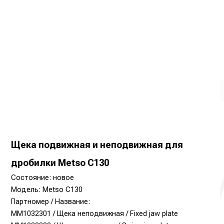
Щека подвижная и неподвижная для
дробилки Metso С130
Состояние: новое
Модель: Metso С130
Партномер / Название:
MM1032301 / Щека неподвижная / Fixed jaw plate