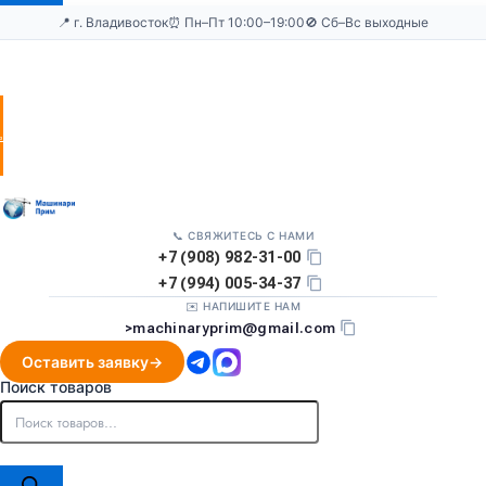
📍 г. Владивосток
⏰ Пн–Пт 10:00–19:00
🚫 Сб–Вс выходные
Оставить
заявку
📞 СВЯЖИТЕСЬ С НАМИ
+7 (908) 982-31-00
+7 (994) 005-34-37
✉️ НАПИШИТЕ НАМ
>
machinaryprim@gmail.com
Оставить заявку
Поиск товаров