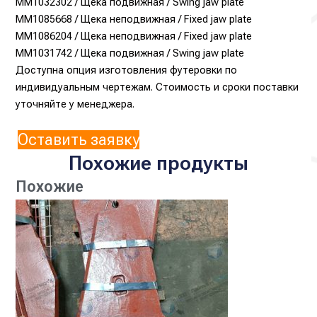
MM1032302 / Щека подвижная / Swing jaw plate
MM1085668 / Щека неподвижная / Fixed jaw plate
MM1086204 / Щека неподвижная / Fixed jaw plate
MM1031742 / Щека подвижная / Swing jaw plate
Доступна опция изготовления футеровки по
индивидуальным чертежам. Стоимость и сроки поставки
уточняйте у менеджера.
Оставить заявку
Похожие продукты
Похожие