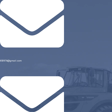
650974@gmail.com