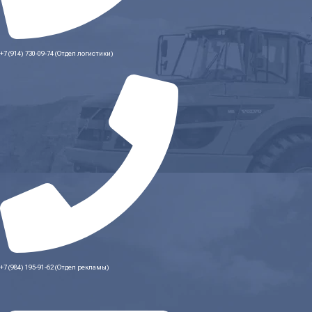
+7 (914) 730-09-74 (Отдел логистики)
+7 (984) 195-91-62 (Отдел рекламы)