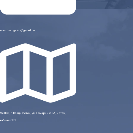
machinaryprim@gmail.com
690033, г. Владивосток, ул. Гамарника 8А, 2 этаж,
кабинет 101