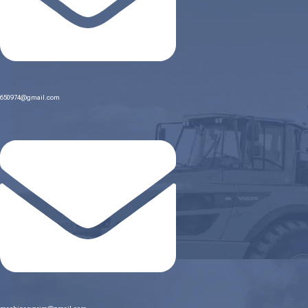
650974@gmail.com