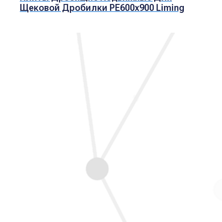
Щековой Дробилки PE600x900 Liming