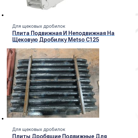
Для щековых дробилок
Плита Подвижная И Неподвижная На
Щековую Дробилку Metso С125
Для щековых дробилок
Плиты Дробящие Подвижные Для