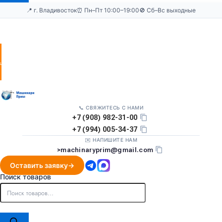
📍 г. Владивосток
⏰ Пн–Пт 10:00–19:00
🚫 Сб–Вс выходные
Оставить
заявку
📞 СВЯЖИТЕСЬ С НАМИ
+7 (908) 982-31-00
+7 (994) 005-34-37
✉️ НАПИШИТЕ НАМ
>
machinaryprim@gmail.com
Оставить заявку
Поиск товаров