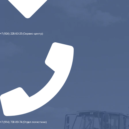
+7 (924) 228-83-25 (Сервис-центр)
+7 (914) 730-09-74 (Отдел логистики)