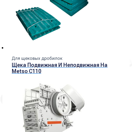
Для щековых дробилок
Щека Подвижная И Неподвижная На
Metso С110