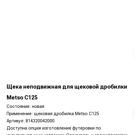
Щека неподвижная для щековой дробилки
Metso C125
Состояние: новая
Применение: щековая дробилка Metso C125
Артикул: 814320042000
Доступна опция изготовления футеровки по