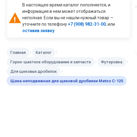
В настоящее время каталог пополняется, и
информация в нем может отображаться
неполная. Если вы не нашли нужный товар —
уточните по телефону
+7 (908) 982-31-00
, или
оставив заявку
›
›
Главная
Каталог
›
›
Горно-шахтное оборудование и запчасти
Футеровка
›
Для щековых дробилок
Щека неподвижная для щековой дробилки Metso C-125