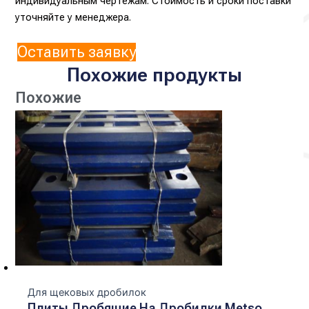
индивидуальным чертежам. Стоимость и сроки поставки
уточняйте у менеджера.
Оставить заявку
Похожие продукты
Похожие
Для щековых дробилок
Плиты Дробящие На Дробилки Metso