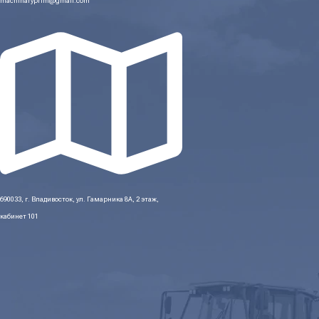
machinaryprim@gmail.com
690033, г. Владивосток, ул. Гамарника 8А, 2 этаж,
кабинет 101