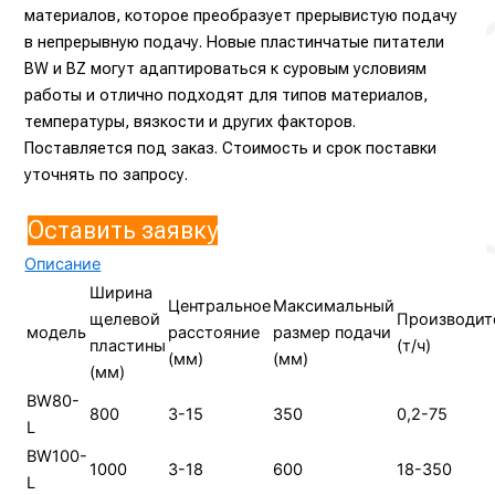
материалов, которое преобразует прерывистую подачу
в непрерывную подачу. Новые пластинчатые питатели
BW и BZ могут адаптироваться к суровым условиям
работы и отлично подходят для типов материалов,
температуры, вязкости и других факторов.
Поставляется под заказ. Стоимость и срок поставки
уточнять по запросу.
Оставить заявку
Описание
Ширина
Центральное
Максимальный
щелевой
Производит
модель
расстояние
размер подачи
пластины
(т/ч)
(мм)
(мм)
(мм)
BW80-
800
3-15
350
0,2-75
L
BW100-
1000
3-18
600
18-350
L