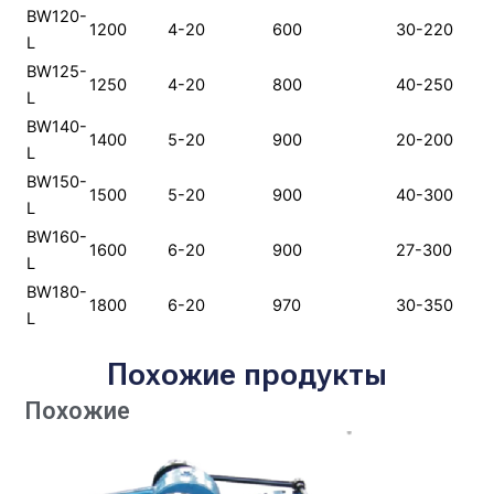
BW120-
1200
4-20
600
30-220
L
BW125-
1250
4-20
800
40-250
L
BW140-
1400
5-20
900
20-200
L
BW150-
1500
5-20
900
40-300
L
BW160-
1600
6-20
900
27-300
L
BW180-
1800
6-20
970
30-350
L
Похожие продукты
Похожие