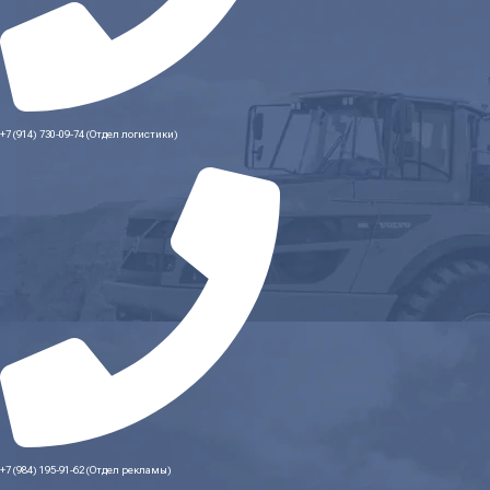
+7 (914) 730-09-74 (Отдел логистики)
+7 (984) 195-91-62 (Отдел рекламы)