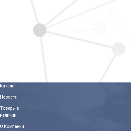
Каталог
Новости
Товары в
наличии
О Компании