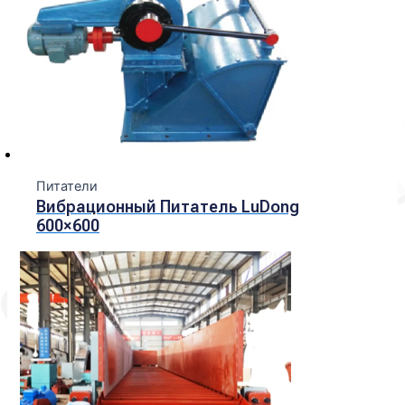
Питатели
Вибрационный Питатель LuDong
600×600