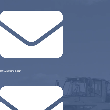
650974@gmail.com