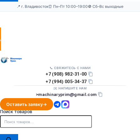
📍 г. Владивосток
⏰ Пн–Пт 10:00–19:00
🚫 Сб–Вс выходные
Оставить
заявку
📞 СВЯЖИТЕСЬ С НАМИ
+7 (908) 982-31-00
+7 (994) 005-34-37
✉️ НАПИШИТЕ НАМ
>
machinaryprim@gmail.com
Оставить заявку
Поиск товаров