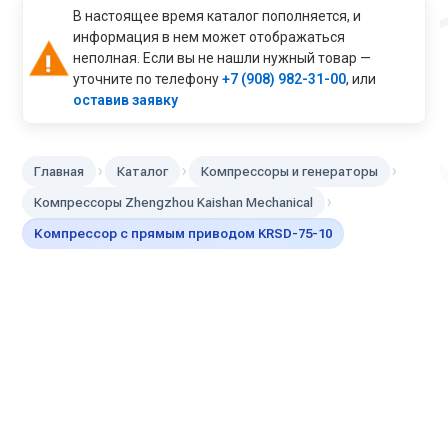
В настоящее время каталог пополняется, и
информация в нем может отображаться
неполная. Если вы не нашли нужный товар —
уточните по телефону
+7 (908) 982-31-00
, или
оставив заявку
›
›
›
Главная
Каталог
Компрессоры и генераторы
›
Компрессоры Zhengzhou Kaishan Mechanical
Компрессор с прямым приводом KRSD-75-10