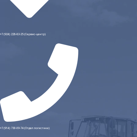
+7 (924) 228-83-25 (Сервис-центр)
+7 (914) 730-09-74 (Отдел логистики)