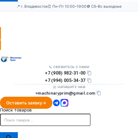
📍 г. Владивосток
⏰ Пн–Пт 10:00–19:00
🚫 Сб–Вс выходные
Оставить
заявку
📞 СВЯЖИТЕСЬ С НАМИ
+7 (908) 982-31-00
+7 (994) 005-34-37
✉️ НАПИШИТЕ НАМ
>
machinaryprim@gmail.com
Оставить заявку
Поиск товаров