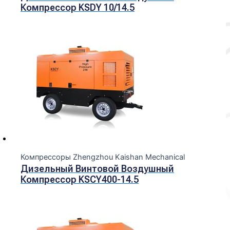
Компрессор KSDY 10/14.5
Компрессоры Zhengzhou Kaishan Mechanical
Дизельный Винтовой Воздушный
Компрессор KSCY400-14.5