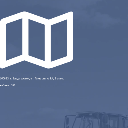
690033, г. Владивосток, ул. Гамарника 8А, 2 этаж,
кабинет 101