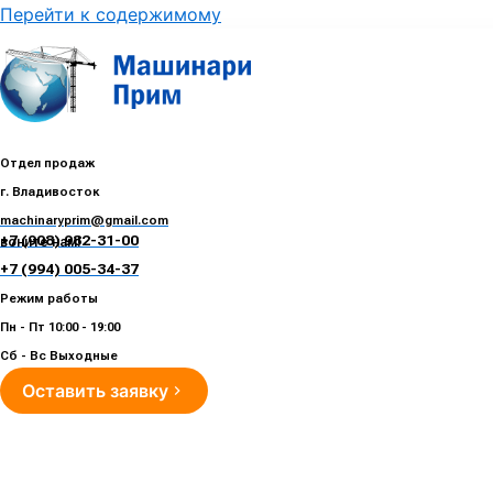
Перейти к содержимому
Отдел продаж
г. Владивосток
machinaryprim@gmail.com
+7 (908) 982-31-00
воните нам!
+7 (994) 005-34-37
Режим работы
Пн - Пт 10:00 - 19:00
Сб - Вс Выходные
Оставить заявку