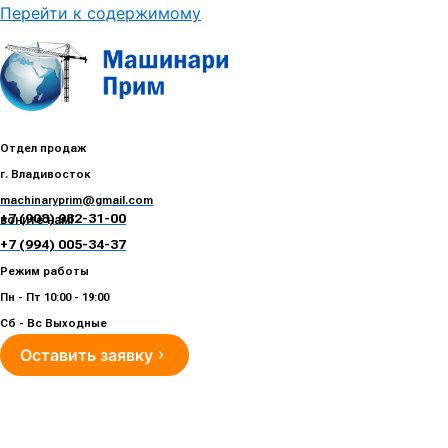
Перейти к содержимому
Отдел продаж
г. Владивосток
machinaryprim@gmail.com
+7 (908) 982-31-00
воните нам!
+7 (994) 005-34-37
Режим работы
Пн - Пт 10:00 - 19:00
Сб - Вс Выходные
Оставить заявку