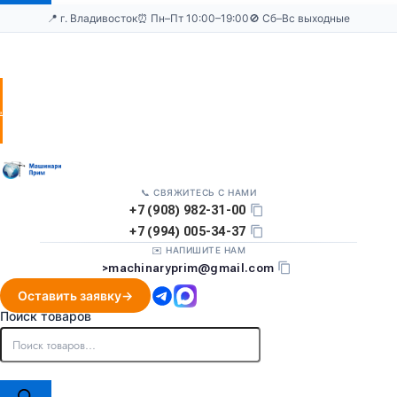
📍 г. Владивосток
⏰ Пн–Пт 10:00–19:00
🚫 Сб–Вс выходные
Оставить
заявку
📞 СВЯЖИТЕСЬ С НАМИ
+7 (908) 982-31-00
+7 (994) 005-34-37
✉️ НАПИШИТЕ НАМ
>
machinaryprim@gmail.com
Оставить заявку
Поиск товаров