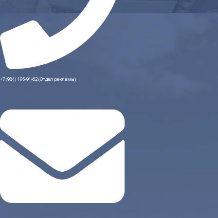
+7 (984) 195-91-62 (Отдел рекламы)