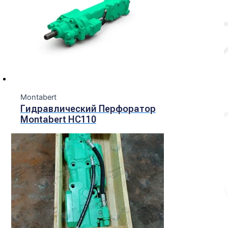
Montabert
Гидравлический Перфоратор
Montabert HC110