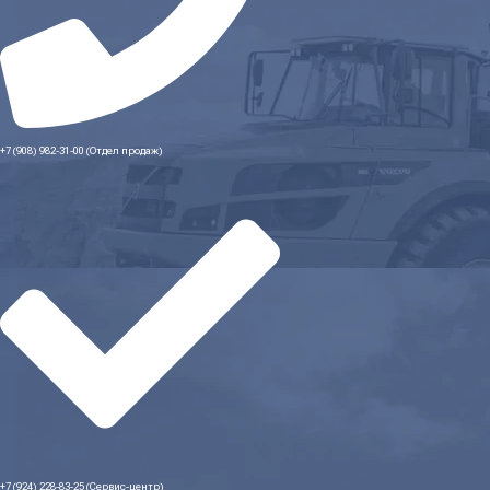
+7 (908) 982-31-00 (Отдел продаж)
+7 (924) 228-83-25 (Сервис-центр)