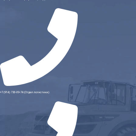
+7 (914) 730-09-74 (Отдел логистики)