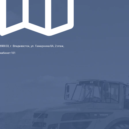
690033, г. Владивосток, ул. Гамарника 8А, 2 этаж,
кабинет 101