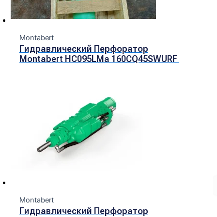
Montabert
Гидравлический Перфоратор
Montabert HC095LMa 160CQ45SWURF
Montabert
Гидравлический Перфоратор